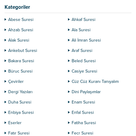
Kategoriler
Abese Suresi
Ahkaf Suresi
Ahzab Suresi
Ala Suresi
Alak Suresi
Ali İmran Suresi
Ankebut Suresi
Araf Suresi
Bakara Suresi
Beled Suresi
Büruc Suresi
Casiye Suresi
Çeviriler
Cüz Cüz Kuranı Tanıyalım
Dergi Yazıları
Dini Paylaşımlar
Duha Suresi
Enam Suresi
Enbiya Suresi
Enfal Suresi
Eserler
Fatiha Suresi
Fatır Suresi
Fecr Suresi