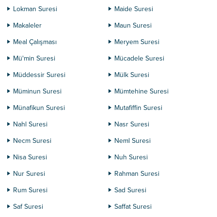
Lokman Suresi
Maide Suresi
Makaleler
Maun Suresi
Meal Çalışması
Meryem Suresi
Mü'min Suresi
Mücadele Suresi
Müddessir Suresi
Mülk Suresi
Müminun Suresi
Mümtehine Suresi
Münafikun Suresi
Mutafiffin Suresi
Nahl Suresi
Nasr Suresi
Necm Suresi
Neml Suresi
Nisa Suresi
Nuh Suresi
Nur Suresi
Rahman Suresi
Rum Suresi
Sad Suresi
Saf Suresi
Saffat Suresi