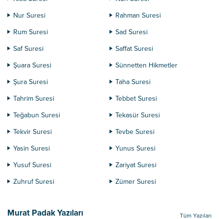
Nur Suresi
Rahman Suresi
Rum Suresi
Sad Suresi
Saf Suresi
Saffat Suresi
Şuara Suresi
Sünnetten Hikmetler
Şura Suresi
Taha Suresi
Tahrim Suresi
Tebbet Suresi
Teğabun Suresi
Tekasür Suresi
Tekvir Suresi
Tevbe Suresi
Yasin Suresi
Yunus Suresi
Yusuf Suresi
Zariyat Suresi
Zuhruf Suresi
Zümer Suresi
Murat Padak Yazıları
Tüm Yazıları