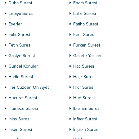
Duha Suresi
Enam Suresi
Enbiya Suresi
Enfal Suresi
Eserler
Fatiha Suresi
Fatır Suresi
Fecr Suresi
Fetih Suresi
Furkan Suresi
Gaşiye Suresi
Gazete Yazıları
Güncel Konular
Hac Suresi
Hadid Suresi
Haşr Suresi
Her Cüzden On Ayet
Hicr Suresi
Hucurat Suresi
Hud Suresi
Hümeze Suresi
İbrahim Suresi
İhlas Suresi
İnfitar Suresi
İnsan Suresi
İnşirah Suresi