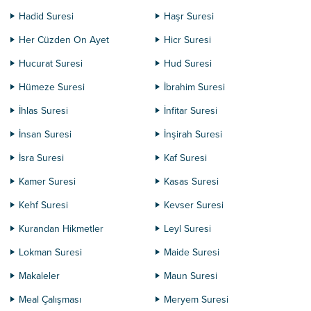
Hadid Suresi
Haşr Suresi
Her Cüzden On Ayet
Hicr Suresi
Hucurat Suresi
Hud Suresi
Hümeze Suresi
İbrahim Suresi
İhlas Suresi
İnfitar Suresi
İnsan Suresi
İnşirah Suresi
İsra Suresi
Kaf Suresi
Kamer Suresi
Kasas Suresi
Kehf Suresi
Kevser Suresi
Kurandan Hikmetler
Leyl Suresi
Lokman Suresi
Maide Suresi
Makaleler
Maun Suresi
Meal Çalışması
Meryem Suresi