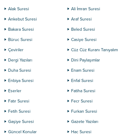
Alak Suresi
Ali İmran Suresi
Ankebut Suresi
Araf Suresi
Bakara Suresi
Beled Suresi
Büruc Suresi
Casiye Suresi
Çeviriler
Cüz Cüz Kuranı Tanıyalım
Dergi Yazıları
Dini Paylaşımlar
Duha Suresi
Enam Suresi
Enbiya Suresi
Enfal Suresi
Eserler
Fatiha Suresi
Fatır Suresi
Fecr Suresi
Fetih Suresi
Furkan Suresi
Gaşiye Suresi
Gazete Yazıları
Güncel Konular
Hac Suresi