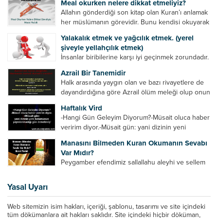
Meal okurken nelere dikkat etmeliyiz?
ayetleri peygamber efendimize soruyor. O da
Allahın gönderdiği son kitap olan Kuran’ı anlamak
bunları izah ediyor/tefsir ediyordu. “Biz sana...
her müslümanın görevidir. Bunu kendisi okuyarak
anlama imkânına sahip değilse meal, tefsir vb.
Yalakalık etmek ve yağcılık etmek. (yerel
yollarla anlamaya çalışmalıdır. Meal nedir? Arapça
şiveyle yellahçılık etmek)
bir kelime olan meal;...
İnsanlar biribilerine karşı iyi geçinmek zorundadır.
Ancak elinde güç olan (siyasi güç, ilmi güç,
Azrail Bir Tanemidir
makam gücü, nesep gücü, maddi güç, fiziki güç)
Halk arasında yaygın olan ve bazı rivayetlere de
diğer insanları ezebiliyor. Normal şartlarda elinde
dayandırdığına göre Azrail ölüm meleği olup onun
bu güçler...
yardımcıları vardır. Yine başka rivayetlere göre ise
Haftalık Vird
Azrail tek başına aynı anda binlerce insanın
-Hangi Gün Geleyim Diyorum?-Müsait oluca haber
canını...
veririm diyor.-Müsait gün: yani dizinin yeni
bölümünün yayınlanmadığı gün demekmiş! Bey
Manasını Bilmeden Kuran Okumanın Sevabı
efendinin Haftalık Virdi HAFTALIK VİRD Pazartesi
Var Mıdır?
Günü Hangi VİRD var?20:00 Star TV –...
Peygamber efendimiz sallallahu aleyhi ve sellem
şöyle buyurdu: “Her kim Allah’ın kitabından bir
harf okursa onun için bir hasene (sevap) vardır.
Yasal Uyarı
Her hasene de on katı ile karşılık bulur.
Eliflammim...
Web sitemizin isim hakları, içeriği, şablonu, tasarımı ve site içindeki
tüm dökümanlara ait hakları saklıdır. Site içindeki hiçbir döküman,