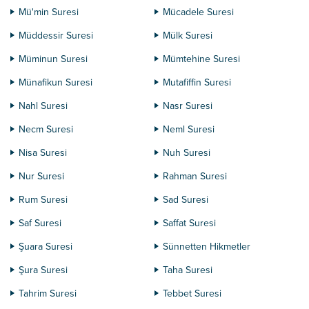
Mü'min Suresi
Mücadele Suresi
Müddessir Suresi
Mülk Suresi
Müminun Suresi
Mümtehine Suresi
Münafikun Suresi
Mutafiffin Suresi
Nahl Suresi
Nasr Suresi
Necm Suresi
Neml Suresi
Nisa Suresi
Nuh Suresi
Nur Suresi
Rahman Suresi
Rum Suresi
Sad Suresi
Saf Suresi
Saffat Suresi
Şuara Suresi
Sünnetten Hikmetler
Şura Suresi
Taha Suresi
Tahrim Suresi
Tebbet Suresi