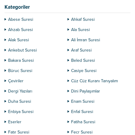
Kategoriler
Abese Suresi
Ahkaf Suresi
Ahzab Suresi
Ala Suresi
Alak Suresi
Ali İmran Suresi
Ankebut Suresi
Araf Suresi
Bakara Suresi
Beled Suresi
Büruc Suresi
Casiye Suresi
Çeviriler
Cüz Cüz Kuranı Tanıyalım
Dergi Yazıları
Dini Paylaşımlar
Duha Suresi
Enam Suresi
Enbiya Suresi
Enfal Suresi
Eserler
Fatiha Suresi
Fatır Suresi
Fecr Suresi