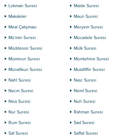
Lokman Suresi
Maide Suresi
Makaleler
Maun Suresi
Meal Çalışması
Meryem Suresi
Mü'min Suresi
Mücadele Suresi
Müddessir Suresi
Mülk Suresi
Müminun Suresi
Mümtehine Suresi
Münafikun Suresi
Mutafiffin Suresi
Nahl Suresi
Nasr Suresi
Necm Suresi
Neml Suresi
Nisa Suresi
Nuh Suresi
Nur Suresi
Rahman Suresi
Rum Suresi
Sad Suresi
Saf Suresi
Saffat Suresi