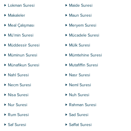
Lokman Suresi
Maide Suresi
Makaleler
Maun Suresi
Meal Çalışması
Meryem Suresi
Mü'min Suresi
Mücadele Suresi
Müddessir Suresi
Mülk Suresi
Müminun Suresi
Mümtehine Suresi
Münafikun Suresi
Mutafiffin Suresi
Nahl Suresi
Nasr Suresi
Necm Suresi
Neml Suresi
Nisa Suresi
Nuh Suresi
Nur Suresi
Rahman Suresi
Rum Suresi
Sad Suresi
Saf Suresi
Saffat Suresi