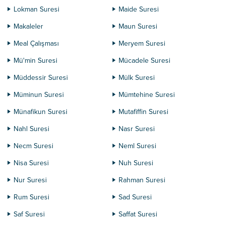
Lokman Suresi
Maide Suresi
Makaleler
Maun Suresi
Meal Çalışması
Meryem Suresi
Mü'min Suresi
Mücadele Suresi
Müddessir Suresi
Mülk Suresi
Müminun Suresi
Mümtehine Suresi
Münafikun Suresi
Mutafiffin Suresi
Nahl Suresi
Nasr Suresi
Necm Suresi
Neml Suresi
Nisa Suresi
Nuh Suresi
Nur Suresi
Rahman Suresi
Rum Suresi
Sad Suresi
Saf Suresi
Saffat Suresi