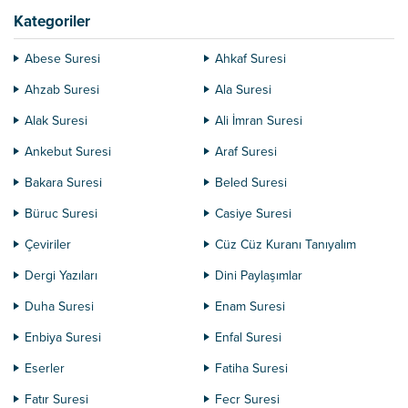
Kategoriler
Abese Suresi
Ahkaf Suresi
Ahzab Suresi
Ala Suresi
Alak Suresi
Ali İmran Suresi
Ankebut Suresi
Araf Suresi
Bakara Suresi
Beled Suresi
Büruc Suresi
Casiye Suresi
Çeviriler
Cüz Cüz Kuranı Tanıyalım
Dergi Yazıları
Dini Paylaşımlar
Duha Suresi
Enam Suresi
Enbiya Suresi
Enfal Suresi
Eserler
Fatiha Suresi
Fatır Suresi
Fecr Suresi