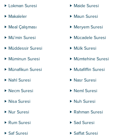
Lokman Suresi
Maide Suresi
Makaleler
Maun Suresi
Meal Çalışması
Meryem Suresi
Mü'min Suresi
Mücadele Suresi
Müddessir Suresi
Mülk Suresi
Müminun Suresi
Mümtehine Suresi
Münafikun Suresi
Mutafiffin Suresi
Nahl Suresi
Nasr Suresi
Necm Suresi
Neml Suresi
Nisa Suresi
Nuh Suresi
Nur Suresi
Rahman Suresi
Rum Suresi
Sad Suresi
Saf Suresi
Saffat Suresi