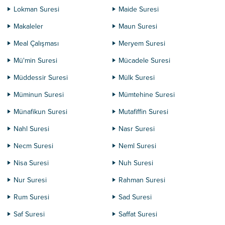
Lokman Suresi
Maide Suresi
Makaleler
Maun Suresi
Meal Çalışması
Meryem Suresi
Mü'min Suresi
Mücadele Suresi
Müddessir Suresi
Mülk Suresi
Müminun Suresi
Mümtehine Suresi
Münafikun Suresi
Mutafiffin Suresi
Nahl Suresi
Nasr Suresi
Necm Suresi
Neml Suresi
Nisa Suresi
Nuh Suresi
Nur Suresi
Rahman Suresi
Rum Suresi
Sad Suresi
Saf Suresi
Saffat Suresi