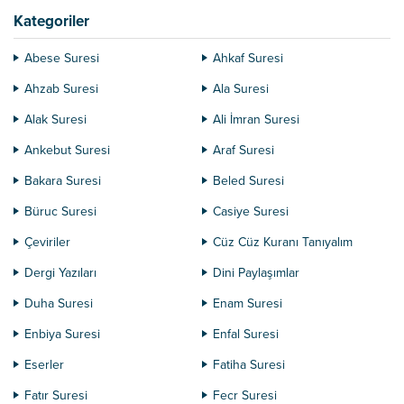
Kategoriler
Abese Suresi
Ahkaf Suresi
Ahzab Suresi
Ala Suresi
Alak Suresi
Ali İmran Suresi
Ankebut Suresi
Araf Suresi
Bakara Suresi
Beled Suresi
Büruc Suresi
Casiye Suresi
Çeviriler
Cüz Cüz Kuranı Tanıyalım
Dergi Yazıları
Dini Paylaşımlar
Duha Suresi
Enam Suresi
Enbiya Suresi
Enfal Suresi
Eserler
Fatiha Suresi
Fatır Suresi
Fecr Suresi