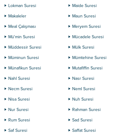
Lokman Suresi
Maide Suresi
Makaleler
Maun Suresi
Meal Çalışması
Meryem Suresi
Mü'min Suresi
Mücadele Suresi
Müddessir Suresi
Mülk Suresi
Müminun Suresi
Mümtehine Suresi
Münafikun Suresi
Mutafiffin Suresi
Nahl Suresi
Nasr Suresi
Necm Suresi
Neml Suresi
Nisa Suresi
Nuh Suresi
Nur Suresi
Rahman Suresi
Rum Suresi
Sad Suresi
Saf Suresi
Saffat Suresi