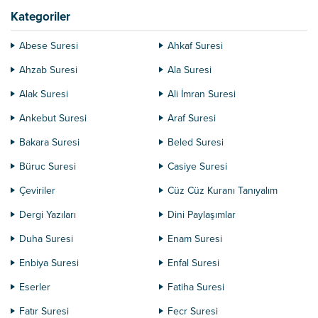
Kategoriler
Abese Suresi
Ahkaf Suresi
Ahzab Suresi
Ala Suresi
Alak Suresi
Ali İmran Suresi
Ankebut Suresi
Araf Suresi
Bakara Suresi
Beled Suresi
Büruc Suresi
Casiye Suresi
Çeviriler
Cüz Cüz Kuranı Tanıyalım
Dergi Yazıları
Dini Paylaşımlar
Duha Suresi
Enam Suresi
Enbiya Suresi
Enfal Suresi
Eserler
Fatiha Suresi
Fatır Suresi
Fecr Suresi