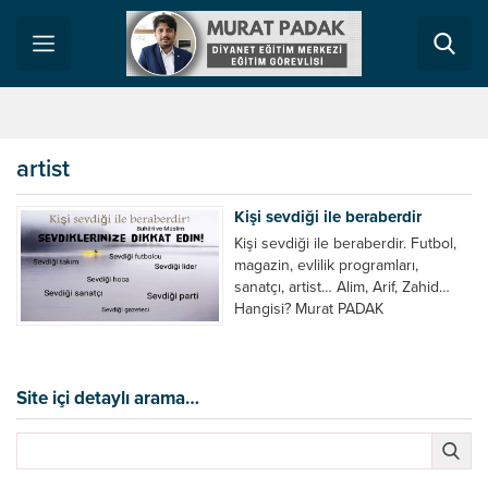
artist
Kişi sevdiği ile beraberdir
Kişi sevdiği ile beraberdir. Futbol,
magazin, evlilik programları,
sanatçı, artist… Alim, Arif, Zahid…
Hangisi? Murat PADAK
Site içi detaylı arama…