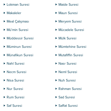
Lokman Suresi
Maide Suresi
Makaleler
Maun Suresi
Meal Çalışması
Meryem Suresi
Mü'min Suresi
Mücadele Suresi
Müddessir Suresi
Mülk Suresi
Müminun Suresi
Mümtehine Suresi
Münafikun Suresi
Mutafiffin Suresi
Nahl Suresi
Nasr Suresi
Necm Suresi
Neml Suresi
Nisa Suresi
Nuh Suresi
Nur Suresi
Rahman Suresi
Rum Suresi
Sad Suresi
Saf Suresi
Saffat Suresi