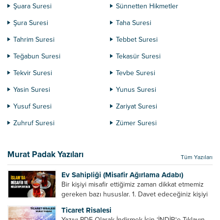
Şuara Suresi
Sünnetten Hikmetler
Şura Suresi
Taha Suresi
Tahrim Suresi
Tebbet Suresi
Teğabun Suresi
Tekasür Suresi
Tekvir Suresi
Tevbe Suresi
Yasin Suresi
Yunus Suresi
Yusuf Suresi
Zariyat Suresi
Zuhruf Suresi
Zümer Suresi
Murat Padak Yazıları
Tüm Yazıları
Ev Sahipliği (Misafir Ağırlama Adabı)
Bir kişiyi misafir ettiğimiz zaman dikkat etmemiz
gereken bazı hususlar. 1. Davet edeceğiniz kişiyi
son ana bırakmayın. Durumuna göre bir gün
Ticaret Risalesi
önce, bir hafta önce veya gün içinde davet edin....
Yazıyı PDF Olarak İndirmek İçin ‘İNDİR‘e Tıklayın.