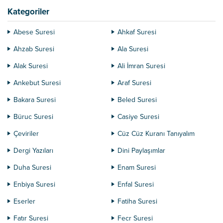
katı...
Kategoriler
Abese Suresi
Ahkaf Suresi
Ahzab Suresi
Ala Suresi
Alak Suresi
Ali İmran Suresi
Ankebut Suresi
Araf Suresi
Bakara Suresi
Beled Suresi
Büruc Suresi
Casiye Suresi
Çeviriler
Cüz Cüz Kuranı Tanıyalım
Dergi Yazıları
Dini Paylaşımlar
Duha Suresi
Enam Suresi
Enbiya Suresi
Enfal Suresi
Eserler
Fatiha Suresi
Fatır Suresi
Fecr Suresi