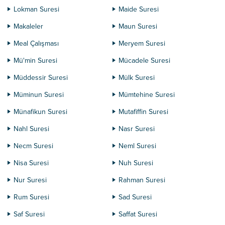
Lokman Suresi
Maide Suresi
Makaleler
Maun Suresi
Meal Çalışması
Meryem Suresi
Mü'min Suresi
Mücadele Suresi
Müddessir Suresi
Mülk Suresi
Müminun Suresi
Mümtehine Suresi
Münafikun Suresi
Mutafiffin Suresi
Nahl Suresi
Nasr Suresi
Necm Suresi
Neml Suresi
Nisa Suresi
Nuh Suresi
Nur Suresi
Rahman Suresi
Rum Suresi
Sad Suresi
Saf Suresi
Saffat Suresi