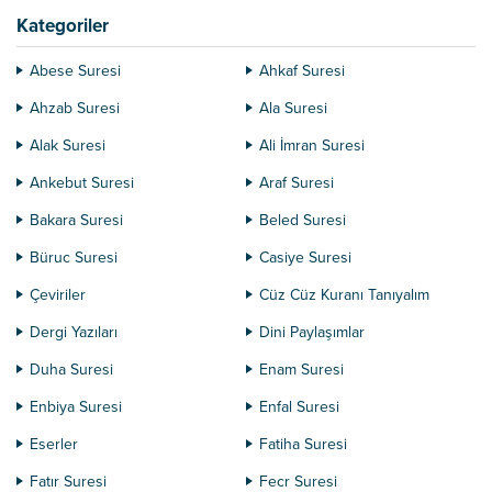
Kategoriler
Abese Suresi
Ahkaf Suresi
Ahzab Suresi
Ala Suresi
Alak Suresi
Ali İmran Suresi
Ankebut Suresi
Araf Suresi
Bakara Suresi
Beled Suresi
Büruc Suresi
Casiye Suresi
Çeviriler
Cüz Cüz Kuranı Tanıyalım
Dergi Yazıları
Dini Paylaşımlar
Duha Suresi
Enam Suresi
Enbiya Suresi
Enfal Suresi
Eserler
Fatiha Suresi
Fatır Suresi
Fecr Suresi