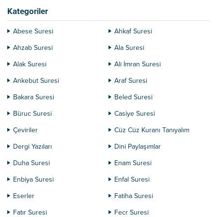
Kategoriler
Abese Suresi
Ahkaf Suresi
Ahzab Suresi
Ala Suresi
Alak Suresi
Ali İmran Suresi
Ankebut Suresi
Araf Suresi
Bakara Suresi
Beled Suresi
Büruc Suresi
Casiye Suresi
Çeviriler
Cüz Cüz Kuranı Tanıyalım
Dergi Yazıları
Dini Paylaşımlar
Duha Suresi
Enam Suresi
Enbiya Suresi
Enfal Suresi
Eserler
Fatiha Suresi
Fatır Suresi
Fecr Suresi