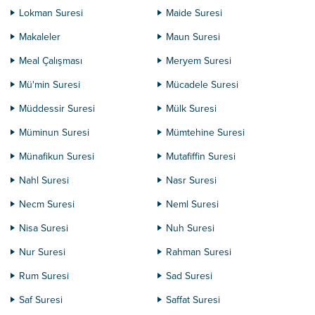
Lokman Suresi
Maide Suresi
Makaleler
Maun Suresi
Meal Çalışması
Meryem Suresi
Mü'min Suresi
Mücadele Suresi
Müddessir Suresi
Mülk Suresi
Müminun Suresi
Mümtehine Suresi
Münafikun Suresi
Mutafiffin Suresi
Nahl Suresi
Nasr Suresi
Necm Suresi
Neml Suresi
Nisa Suresi
Nuh Suresi
Nur Suresi
Rahman Suresi
Rum Suresi
Sad Suresi
Saf Suresi
Saffat Suresi