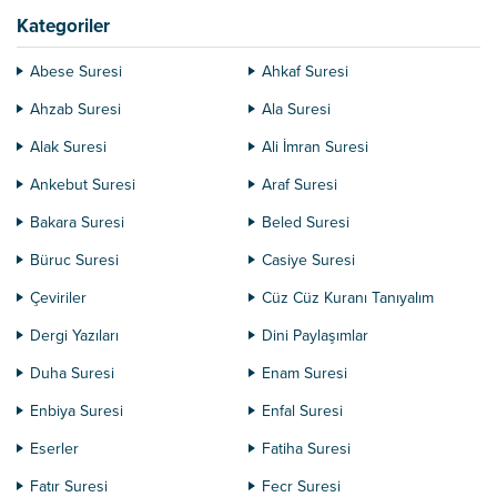
Kategoriler
Abese Suresi
Ahkaf Suresi
Ahzab Suresi
Ala Suresi
Alak Suresi
Ali İmran Suresi
Ankebut Suresi
Araf Suresi
Bakara Suresi
Beled Suresi
Büruc Suresi
Casiye Suresi
Çeviriler
Cüz Cüz Kuranı Tanıyalım
Dergi Yazıları
Dini Paylaşımlar
Duha Suresi
Enam Suresi
Enbiya Suresi
Enfal Suresi
Eserler
Fatiha Suresi
Fatır Suresi
Fecr Suresi