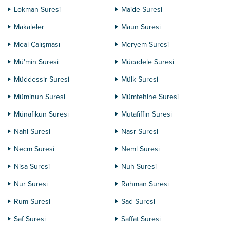
Lokman Suresi
Maide Suresi
Makaleler
Maun Suresi
Meal Çalışması
Meryem Suresi
Mü'min Suresi
Mücadele Suresi
Müddessir Suresi
Mülk Suresi
Müminun Suresi
Mümtehine Suresi
Münafikun Suresi
Mutafiffin Suresi
Nahl Suresi
Nasr Suresi
Necm Suresi
Neml Suresi
Nisa Suresi
Nuh Suresi
Nur Suresi
Rahman Suresi
Rum Suresi
Sad Suresi
Saf Suresi
Saffat Suresi