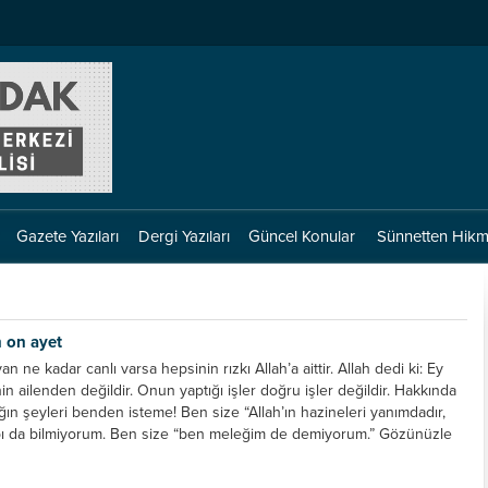
Gazete Yazıları
Dergi Yazıları
Güncel Konular
Sünnetten Hikm
n on ayet
 ne kadar canlı varsa hepsinin rızkı Allah’a aittir. Allah dedi ki: Ey
in ailenden değildir. Onun yaptığı işler doğru işler değildir. Hakkında
ığın şeyleri benden isteme! Ben size “Allah’ın hazineleri yanımdadır,
ı da bilmiyorum. Ben size “ben meleğim de demiyorum.” Gözünüzle