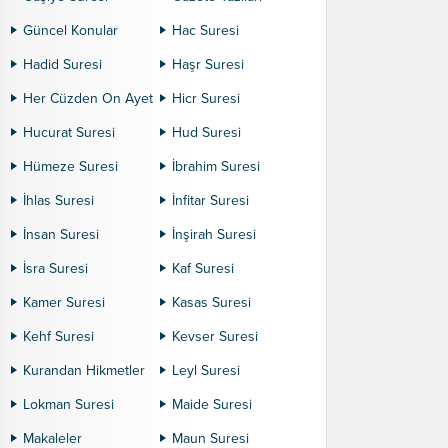
Güncel Konular
Hac Suresi
Hadid Suresi
Haşr Suresi
Her Cüzden On Ayet
Hicr Suresi
Hucurat Suresi
Hud Suresi
Hümeze Suresi
İbrahim Suresi
İhlas Suresi
İnfitar Suresi
İnsan Suresi
İnşirah Suresi
İsra Suresi
Kaf Suresi
Kamer Suresi
Kasas Suresi
Kehf Suresi
Kevser Suresi
Kurandan Hikmetler
Leyl Suresi
Lokman Suresi
Maide Suresi
Makaleler
Maun Suresi