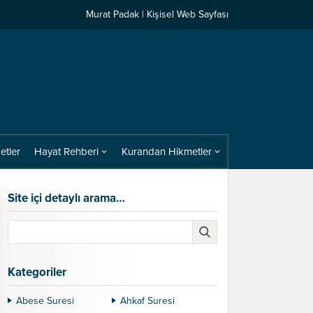
Murat Padak | Kişisel Web Sayfası
etler
Hayat Rehberi
Kurandan Hikmetler
Site içi detaylı arama…
Kategoriler
Abese Suresi
Ahkaf Suresi