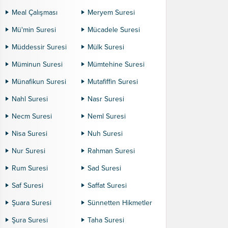
Meal Çalışması
Meryem Suresi
Mü'min Suresi
Mücadele Suresi
Müddessir Suresi
Mülk Suresi
Müminun Suresi
Mümtehine Suresi
Münafikun Suresi
Mutafiffin Suresi
Nahl Suresi
Nasr Suresi
Necm Suresi
Neml Suresi
Nisa Suresi
Nuh Suresi
Nur Suresi
Rahman Suresi
Rum Suresi
Sad Suresi
Saf Suresi
Saffat Suresi
Şuara Suresi
Sünnetten Hikmetler
Şura Suresi
Taha Suresi