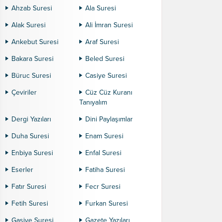
Ahzab Suresi
Ala Suresi
Alak Suresi
Ali İmran Suresi
Ankebut Suresi
Araf Suresi
Bakara Suresi
Beled Suresi
Büruc Suresi
Casiye Suresi
Çeviriler
Cüz Cüz Kuranı
Tanıyalım
Dergi Yazıları
Dini Paylaşımlar
Duha Suresi
Enam Suresi
Enbiya Suresi
Enfal Suresi
Eserler
Fatiha Suresi
Fatır Suresi
Fecr Suresi
Fetih Suresi
Furkan Suresi
Gaşiye Suresi
Gazete Yazıları