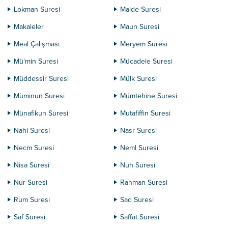
Lokman Suresi
Maide Suresi
Makaleler
Maun Suresi
Meal Çalışması
Meryem Suresi
Mü'min Suresi
Mücadele Suresi
Müddessir Suresi
Mülk Suresi
Müminun Suresi
Mümtehine Suresi
Münafikun Suresi
Mutafiffin Suresi
Nahl Suresi
Nasr Suresi
Necm Suresi
Neml Suresi
Nisa Suresi
Nuh Suresi
Nur Suresi
Rahman Suresi
Rum Suresi
Sad Suresi
Saf Suresi
Saffat Suresi