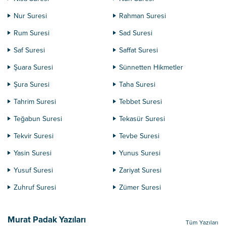
Nur Suresi
Rahman Suresi
Rum Suresi
Sad Suresi
Saf Suresi
Saffat Suresi
Şuara Suresi
Sünnetten Hikmetler
Şura Suresi
Taha Suresi
Tahrim Suresi
Tebbet Suresi
Teğabun Suresi
Tekasür Suresi
Tekvir Suresi
Tevbe Suresi
Yasin Suresi
Yunus Suresi
Yusuf Suresi
Zariyat Suresi
Zuhruf Suresi
Zümer Suresi
Murat Padak Yazıları
Tüm Yazıları