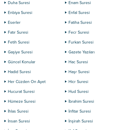
Duha Suresi
Enam Suresi
Enbiya Suresi
Enfal Suresi
Eserler
Fatiha Suresi
Fatır Suresi
Fecr Suresi
Fetih Suresi
Furkan Suresi
Gaşiye Suresi
Gazete Yazıları
Güncel Konular
Hac Suresi
Hadid Suresi
Haşr Suresi
Her Cüzden On Ayet
Hicr Suresi
Hucurat Suresi
Hud Suresi
Hümeze Suresi
İbrahim Suresi
İhlas Suresi
İnfitar Suresi
İnsan Suresi
İnşirah Suresi