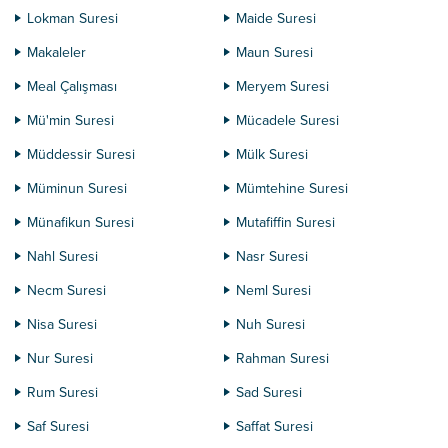
Lokman Suresi
Maide Suresi
Makaleler
Maun Suresi
Meal Çalışması
Meryem Suresi
Mü'min Suresi
Mücadele Suresi
Müddessir Suresi
Mülk Suresi
Müminun Suresi
Mümtehine Suresi
Münafikun Suresi
Mutafiffin Suresi
Nahl Suresi
Nasr Suresi
Necm Suresi
Neml Suresi
Nisa Suresi
Nuh Suresi
Nur Suresi
Rahman Suresi
Rum Suresi
Sad Suresi
Saf Suresi
Saffat Suresi