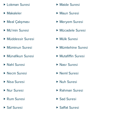
Lokman Suresi
Maide Suresi
Makaleler
Maun Suresi
Meal Çalışması
Meryem Suresi
Mü'min Suresi
Mücadele Suresi
Müddessir Suresi
Mülk Suresi
Müminun Suresi
Mümtehine Suresi
Münafikun Suresi
Mutafiffin Suresi
Nahl Suresi
Nasr Suresi
Necm Suresi
Neml Suresi
Nisa Suresi
Nuh Suresi
Nur Suresi
Rahman Suresi
Rum Suresi
Sad Suresi
Saf Suresi
Saffat Suresi