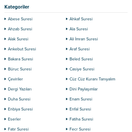
gerektiği net...
Kategoriler
Abese Suresi
Ahkaf Suresi
Ahzab Suresi
Ala Suresi
Alak Suresi
Ali İmran Suresi
Ankebut Suresi
Araf Suresi
Bakara Suresi
Beled Suresi
Büruc Suresi
Casiye Suresi
Çeviriler
Cüz Cüz Kuranı Tanıyalım
Dergi Yazıları
Dini Paylaşımlar
Duha Suresi
Enam Suresi
Enbiya Suresi
Enfal Suresi
Eserler
Fatiha Suresi
Fatır Suresi
Fecr Suresi