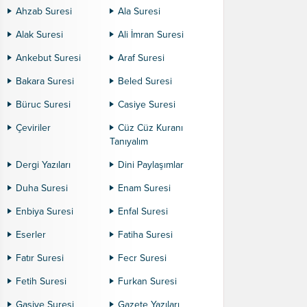
Ahzab Suresi
Ala Suresi
Alak Suresi
Ali İmran Suresi
Ankebut Suresi
Araf Suresi
Bakara Suresi
Beled Suresi
Büruc Suresi
Casiye Suresi
Çeviriler
Cüz Cüz Kuranı
Tanıyalım
Dergi Yazıları
Dini Paylaşımlar
Duha Suresi
Enam Suresi
Enbiya Suresi
Enfal Suresi
Eserler
Fatiha Suresi
Fatır Suresi
Fecr Suresi
Fetih Suresi
Furkan Suresi
Gaşiye Suresi
Gazete Yazıları