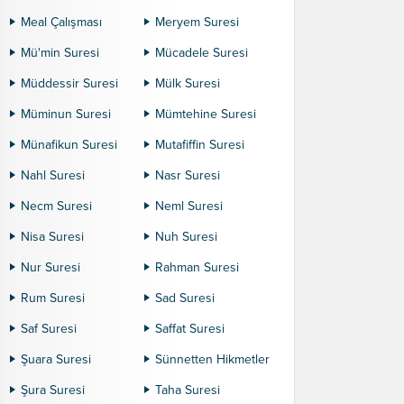
Meal Çalışması
Meryem Suresi
Mü'min Suresi
Mücadele Suresi
Müddessir Suresi
Mülk Suresi
Müminun Suresi
Mümtehine Suresi
Münafikun Suresi
Mutafiffin Suresi
Nahl Suresi
Nasr Suresi
Necm Suresi
Neml Suresi
Nisa Suresi
Nuh Suresi
Nur Suresi
Rahman Suresi
Rum Suresi
Sad Suresi
Saf Suresi
Saffat Suresi
Şuara Suresi
Sünnetten Hikmetler
Şura Suresi
Taha Suresi