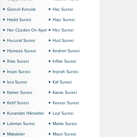
Güncel Konular
Hac Suresi
Hadid Suresi
Haşr Suresi
Her Cüzden On Ayet
Hicr Suresi
Hucurat Suresi
Hud Suresi
Hümeze Suresi
İbrahim Suresi
İhlas Suresi
İnfitar Suresi
İnsan Suresi
İnşirah Suresi
İsra Suresi
Kaf Suresi
Kamer Suresi
Kasas Suresi
Kehf Suresi
Kevser Suresi
Kurandan Hikmetler
Leyl Suresi
Lokman Suresi
Maide Suresi
Makaleler
Maun Suresi