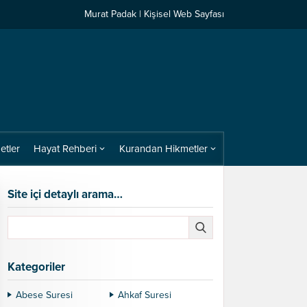
Murat Padak | Kişisel Web Sayfası
etler
Hayat Rehberi
Kurandan Hikmetler
Site içi detaylı arama…
Kategoriler
Abese Suresi
Ahkaf Suresi