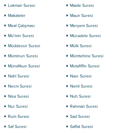
Lokman Suresi
Maide Suresi
Makaleler
Maun Suresi
Meal Çalışması
Meryem Suresi
Mü'min Suresi
Mücadele Suresi
Müddessir Suresi
Mülk Suresi
Müminun Suresi
Mümtehine Suresi
Münafikun Suresi
Mutafiffin Suresi
Nahl Suresi
Nasr Suresi
Necm Suresi
Neml Suresi
Nisa Suresi
Nuh Suresi
Nur Suresi
Rahman Suresi
Rum Suresi
Sad Suresi
Saf Suresi
Saffat Suresi