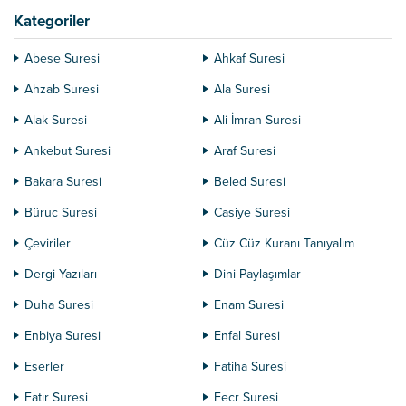
Kategoriler
Abese Suresi
Ahkaf Suresi
Ahzab Suresi
Ala Suresi
Alak Suresi
Ali İmran Suresi
Ankebut Suresi
Araf Suresi
Bakara Suresi
Beled Suresi
Büruc Suresi
Casiye Suresi
Çeviriler
Cüz Cüz Kuranı Tanıyalım
Dergi Yazıları
Dini Paylaşımlar
Duha Suresi
Enam Suresi
Enbiya Suresi
Enfal Suresi
Eserler
Fatiha Suresi
Fatır Suresi
Fecr Suresi