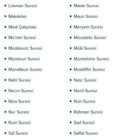
Lokman Suresi
Maide Suresi
Makaleler
Maun Suresi
Meal Çalışması
Meryem Suresi
Mü'min Suresi
Mücadele Suresi
Müddessir Suresi
Mülk Suresi
Müminun Suresi
Mümtehine Suresi
Münafikun Suresi
Mutafiffin Suresi
Nahl Suresi
Nasr Suresi
Necm Suresi
Neml Suresi
Nisa Suresi
Nuh Suresi
Nur Suresi
Rahman Suresi
Rum Suresi
Sad Suresi
Saf Suresi
Saffat Suresi