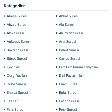
Kategoriler
Abese Suresi
Ahkaf Suresi
Ahzab Suresi
Ala Suresi
Alak Suresi
Ali İmran Suresi
Ankebut Suresi
Araf Suresi
Bakara Suresi
Beled Suresi
Büruc Suresi
Casiye Suresi
Çeviriler
Cüz Cüz Kuranı Tanıyalım
Dergi Yazıları
Dini Paylaşımlar
Duha Suresi
Enam Suresi
Enbiya Suresi
Enfal Suresi
Eserler
Fatiha Suresi
Fatır Suresi
Fecr Suresi