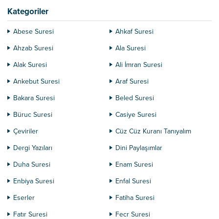
Kategoriler
Abese Suresi
Ahkaf Suresi
Ahzab Suresi
Ala Suresi
Alak Suresi
Ali İmran Suresi
Ankebut Suresi
Araf Suresi
Bakara Suresi
Beled Suresi
Büruc Suresi
Casiye Suresi
Çeviriler
Cüz Cüz Kuranı Tanıyalım
Dergi Yazıları
Dini Paylaşımlar
Duha Suresi
Enam Suresi
Enbiya Suresi
Enfal Suresi
Eserler
Fatiha Suresi
Fatır Suresi
Fecr Suresi