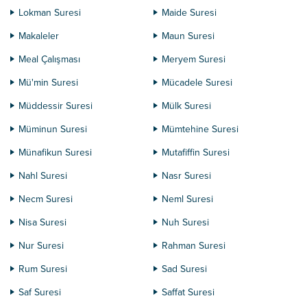
Lokman Suresi
Maide Suresi
Makaleler
Maun Suresi
Meal Çalışması
Meryem Suresi
Mü'min Suresi
Mücadele Suresi
Müddessir Suresi
Mülk Suresi
Müminun Suresi
Mümtehine Suresi
Münafikun Suresi
Mutafiffin Suresi
Nahl Suresi
Nasr Suresi
Necm Suresi
Neml Suresi
Nisa Suresi
Nuh Suresi
Nur Suresi
Rahman Suresi
Rum Suresi
Sad Suresi
Saf Suresi
Saffat Suresi