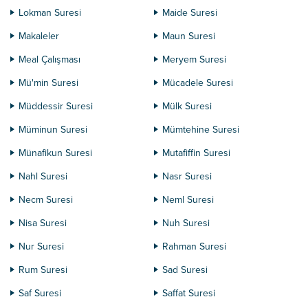
Lokman Suresi
Maide Suresi
Makaleler
Maun Suresi
Meal Çalışması
Meryem Suresi
Mü'min Suresi
Mücadele Suresi
Müddessir Suresi
Mülk Suresi
Müminun Suresi
Mümtehine Suresi
Münafikun Suresi
Mutafiffin Suresi
Nahl Suresi
Nasr Suresi
Necm Suresi
Neml Suresi
Nisa Suresi
Nuh Suresi
Nur Suresi
Rahman Suresi
Rum Suresi
Sad Suresi
Saf Suresi
Saffat Suresi