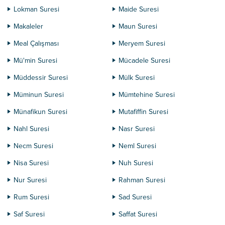
Lokman Suresi
Maide Suresi
Makaleler
Maun Suresi
Meal Çalışması
Meryem Suresi
Mü'min Suresi
Mücadele Suresi
Müddessir Suresi
Mülk Suresi
Müminun Suresi
Mümtehine Suresi
Münafikun Suresi
Mutafiffin Suresi
Nahl Suresi
Nasr Suresi
Necm Suresi
Neml Suresi
Nisa Suresi
Nuh Suresi
Nur Suresi
Rahman Suresi
Rum Suresi
Sad Suresi
Saf Suresi
Saffat Suresi