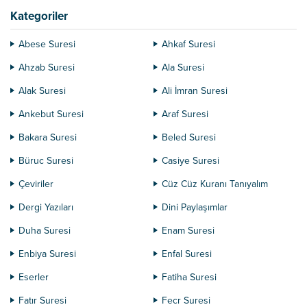
Kategoriler
Abese Suresi
Ahkaf Suresi
Ahzab Suresi
Ala Suresi
Alak Suresi
Ali İmran Suresi
Ankebut Suresi
Araf Suresi
Bakara Suresi
Beled Suresi
Büruc Suresi
Casiye Suresi
Çeviriler
Cüz Cüz Kuranı Tanıyalım
Dergi Yazıları
Dini Paylaşımlar
Duha Suresi
Enam Suresi
Enbiya Suresi
Enfal Suresi
Eserler
Fatiha Suresi
Fatır Suresi
Fecr Suresi