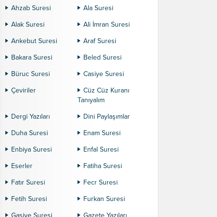
Ahzab Suresi
Ala Suresi
Alak Suresi
Ali İmran Suresi
Ankebut Suresi
Araf Suresi
Bakara Suresi
Beled Suresi
Büruc Suresi
Casiye Suresi
Çeviriler
Cüz Cüz Kuranı
Tanıyalım
Dergi Yazıları
Dini Paylaşımlar
Duha Suresi
Enam Suresi
Enbiya Suresi
Enfal Suresi
Eserler
Fatiha Suresi
Fatır Suresi
Fecr Suresi
Fetih Suresi
Furkan Suresi
Gaşiye Suresi
Gazete Yazıları