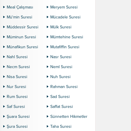
Meal Çalışması
Meryem Suresi
Mü'min Suresi
Mücadele Suresi
Müddessir Suresi
Mülk Suresi
Müminun Suresi
Mümtehine Suresi
Münafikun Suresi
Mutafiffin Suresi
Nahl Suresi
Nasr Suresi
Necm Suresi
Neml Suresi
Nisa Suresi
Nuh Suresi
Nur Suresi
Rahman Suresi
Rum Suresi
Sad Suresi
Saf Suresi
Saffat Suresi
Şuara Suresi
Sünnetten Hikmetler
Şura Suresi
Taha Suresi