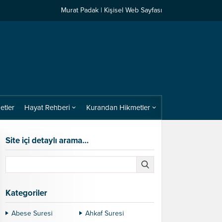
Murat Padak | Kişisel Web Sayfası
etler
Hayat Rehberi
Kurandan Hikmetler
Site içi detaylı arama…
Kategoriler
Abese Suresi
Ahkaf Suresi