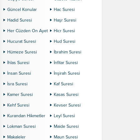
Güncel Konular
Hac Suresi
Hadid Suresi
Haşr Suresi
Her Cüzden On Ayet
Hicr Suresi
Hucurat Suresi
Hud Suresi
Hümeze Suresi
İbrahim Suresi
İhlas Suresi
İnfitar Suresi
İnsan Suresi
İnşirah Suresi
İsra Suresi
Kaf Suresi
Kamer Suresi
Kasas Suresi
Kehf Suresi
Kevser Suresi
Kurandan Hikmetler
Leyl Suresi
Lokman Suresi
Maide Suresi
Makaleler
Maun Suresi