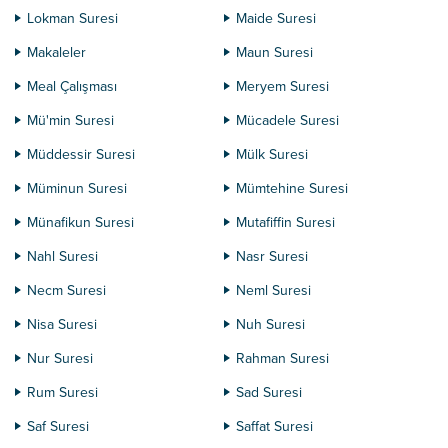
Lokman Suresi
Maide Suresi
Makaleler
Maun Suresi
Meal Çalışması
Meryem Suresi
Mü'min Suresi
Mücadele Suresi
Müddessir Suresi
Mülk Suresi
Müminun Suresi
Mümtehine Suresi
Münafikun Suresi
Mutafiffin Suresi
Nahl Suresi
Nasr Suresi
Necm Suresi
Neml Suresi
Nisa Suresi
Nuh Suresi
Nur Suresi
Rahman Suresi
Rum Suresi
Sad Suresi
Saf Suresi
Saffat Suresi