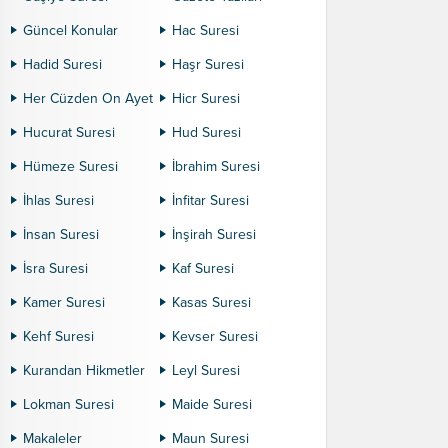
Güncel Konular
Hac Suresi
Hadid Suresi
Haşr Suresi
Her Cüzden On Ayet
Hicr Suresi
Hucurat Suresi
Hud Suresi
Hümeze Suresi
İbrahim Suresi
İhlas Suresi
İnfitar Suresi
İnsan Suresi
İnşirah Suresi
İsra Suresi
Kaf Suresi
Kamer Suresi
Kasas Suresi
Kehf Suresi
Kevser Suresi
Kurandan Hikmetler
Leyl Suresi
Lokman Suresi
Maide Suresi
Makaleler
Maun Suresi