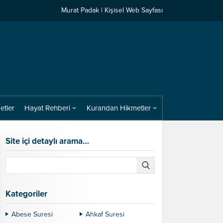
Murat Padak | Kişisel Web Sayfası
etler
Hayat Rehberi
Kurandan Hikmetler
Site içi detaylı arama…
Kategoriler
Abese Suresi
Ahkaf Suresi