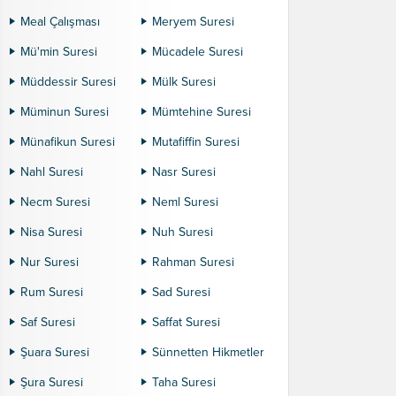
Meal Çalışması
Meryem Suresi
Mü'min Suresi
Mücadele Suresi
Müddessir Suresi
Mülk Suresi
Müminun Suresi
Mümtehine Suresi
Münafikun Suresi
Mutafiffin Suresi
Nahl Suresi
Nasr Suresi
Necm Suresi
Neml Suresi
Nisa Suresi
Nuh Suresi
Nur Suresi
Rahman Suresi
Rum Suresi
Sad Suresi
Saf Suresi
Saffat Suresi
Şuara Suresi
Sünnetten Hikmetler
Şura Suresi
Taha Suresi