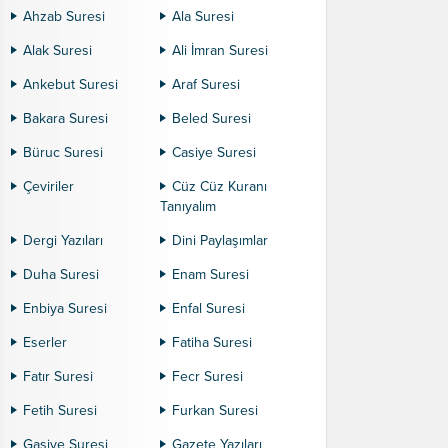
Ahzab Suresi
Ala Suresi
Alak Suresi
Ali İmran Suresi
Ankebut Suresi
Araf Suresi
Bakara Suresi
Beled Suresi
Büruc Suresi
Casiye Suresi
Çeviriler
Cüz Cüz Kuranı
Tanıyalım
Dergi Yazıları
Dini Paylaşımlar
Duha Suresi
Enam Suresi
Enbiya Suresi
Enfal Suresi
Eserler
Fatiha Suresi
Fatır Suresi
Fecr Suresi
Fetih Suresi
Furkan Suresi
Gaşiye Suresi
Gazete Yazıları