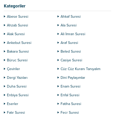
Kategoriler
Abese Suresi
Ahkaf Suresi
Ahzab Suresi
Ala Suresi
Alak Suresi
Ali İmran Suresi
Ankebut Suresi
Araf Suresi
Bakara Suresi
Beled Suresi
Büruc Suresi
Casiye Suresi
Çeviriler
Cüz Cüz Kuranı Tanıyalım
Dergi Yazıları
Dini Paylaşımlar
Duha Suresi
Enam Suresi
Enbiya Suresi
Enfal Suresi
Eserler
Fatiha Suresi
Fatır Suresi
Fecr Suresi