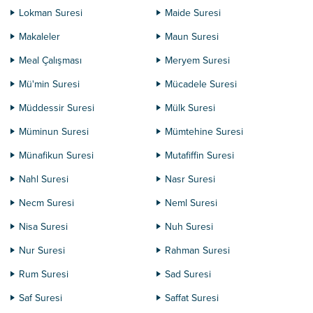
Lokman Suresi
Maide Suresi
Makaleler
Maun Suresi
Meal Çalışması
Meryem Suresi
Mü'min Suresi
Mücadele Suresi
Müddessir Suresi
Mülk Suresi
Müminun Suresi
Mümtehine Suresi
Münafikun Suresi
Mutafiffin Suresi
Nahl Suresi
Nasr Suresi
Necm Suresi
Neml Suresi
Nisa Suresi
Nuh Suresi
Nur Suresi
Rahman Suresi
Rum Suresi
Sad Suresi
Saf Suresi
Saffat Suresi