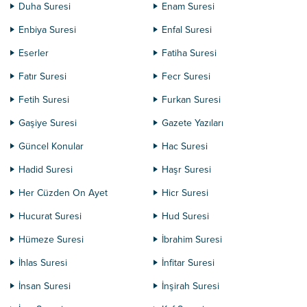
Duha Suresi
Enam Suresi
Enbiya Suresi
Enfal Suresi
Eserler
Fatiha Suresi
Fatır Suresi
Fecr Suresi
Fetih Suresi
Furkan Suresi
Gaşiye Suresi
Gazete Yazıları
Güncel Konular
Hac Suresi
Hadid Suresi
Haşr Suresi
Her Cüzden On Ayet
Hicr Suresi
Hucurat Suresi
Hud Suresi
Hümeze Suresi
İbrahim Suresi
İhlas Suresi
İnfitar Suresi
İnsan Suresi
İnşirah Suresi