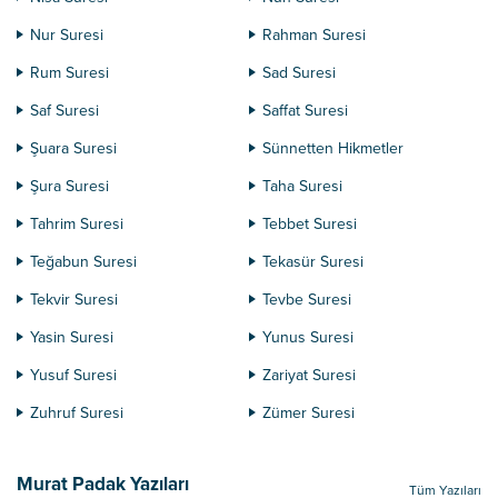
Nur Suresi
Rahman Suresi
Rum Suresi
Sad Suresi
Saf Suresi
Saffat Suresi
Şuara Suresi
Sünnetten Hikmetler
Şura Suresi
Taha Suresi
Tahrim Suresi
Tebbet Suresi
Teğabun Suresi
Tekasür Suresi
Tekvir Suresi
Tevbe Suresi
Yasin Suresi
Yunus Suresi
Yusuf Suresi
Zariyat Suresi
Zuhruf Suresi
Zümer Suresi
Murat Padak Yazıları
Tüm Yazıları