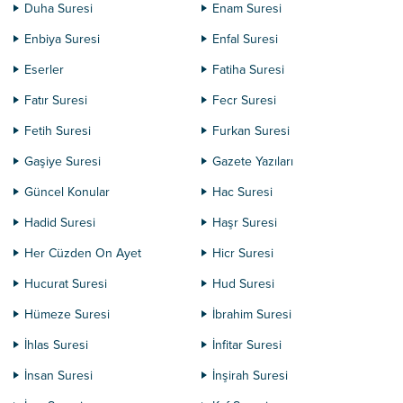
Duha Suresi
Enam Suresi
Enbiya Suresi
Enfal Suresi
Eserler
Fatiha Suresi
Fatır Suresi
Fecr Suresi
Fetih Suresi
Furkan Suresi
Gaşiye Suresi
Gazete Yazıları
Güncel Konular
Hac Suresi
Hadid Suresi
Haşr Suresi
Her Cüzden On Ayet
Hicr Suresi
Hucurat Suresi
Hud Suresi
Hümeze Suresi
İbrahim Suresi
İhlas Suresi
İnfitar Suresi
İnsan Suresi
İnşirah Suresi