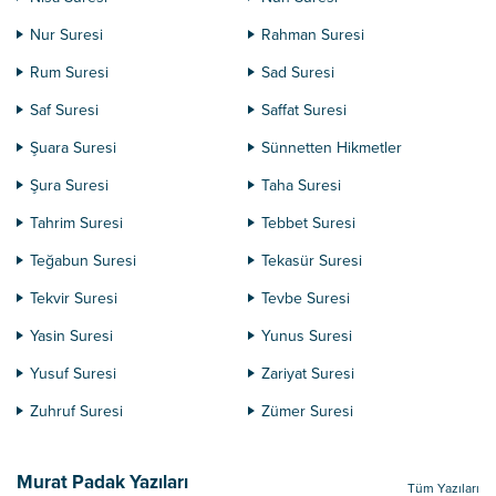
Nur Suresi
Rahman Suresi
Rum Suresi
Sad Suresi
Saf Suresi
Saffat Suresi
Şuara Suresi
Sünnetten Hikmetler
Şura Suresi
Taha Suresi
Tahrim Suresi
Tebbet Suresi
Teğabun Suresi
Tekasür Suresi
Tekvir Suresi
Tevbe Suresi
Yasin Suresi
Yunus Suresi
Yusuf Suresi
Zariyat Suresi
Zuhruf Suresi
Zümer Suresi
Murat Padak Yazıları
Tüm Yazıları