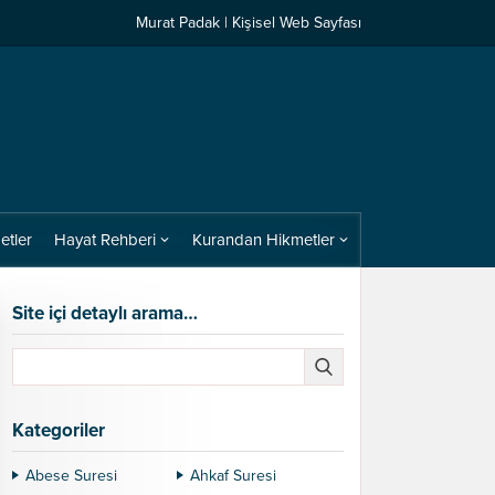
Murat Padak | Kişisel Web Sayfası
etler
Hayat Rehberi
Kurandan Hikmetler
Site içi detaylı arama…
Kategoriler
Abese Suresi
Ahkaf Suresi