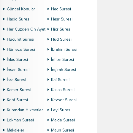
Güncel Konular
Hac Suresi
Hadid Suresi
Haşr Suresi
Her Cüzden On Ayet
Hicr Suresi
Hucurat Suresi
Hud Suresi
Hümeze Suresi
İbrahim Suresi
İhlas Suresi
İnfitar Suresi
İnsan Suresi
İnşirah Suresi
İsra Suresi
Kaf Suresi
Kamer Suresi
Kasas Suresi
Kehf Suresi
Kevser Suresi
Kurandan Hikmetler
Leyl Suresi
Lokman Suresi
Maide Suresi
Makaleler
Maun Suresi