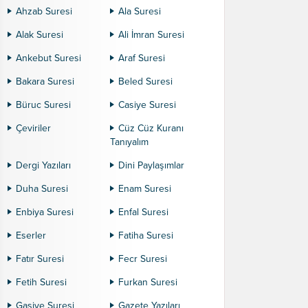
Ahzab Suresi
Ala Suresi
Alak Suresi
Ali İmran Suresi
Ankebut Suresi
Araf Suresi
Bakara Suresi
Beled Suresi
Büruc Suresi
Casiye Suresi
Çeviriler
Cüz Cüz Kuranı
Tanıyalım
Dergi Yazıları
Dini Paylaşımlar
Duha Suresi
Enam Suresi
Enbiya Suresi
Enfal Suresi
Eserler
Fatiha Suresi
Fatır Suresi
Fecr Suresi
Fetih Suresi
Furkan Suresi
Gaşiye Suresi
Gazete Yazıları