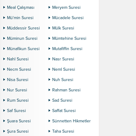
Meal Çalışması
Meryem Suresi
Mü'min Suresi
Mücadele Suresi
Müddessir Suresi
Mülk Suresi
Müminun Suresi
Mümtehine Suresi
Münafikun Suresi
Mutafiffin Suresi
Nahl Suresi
Nasr Suresi
Necm Suresi
Neml Suresi
Nisa Suresi
Nuh Suresi
Nur Suresi
Rahman Suresi
Rum Suresi
Sad Suresi
Saf Suresi
Saffat Suresi
Şuara Suresi
Sünnetten Hikmetler
Şura Suresi
Taha Suresi