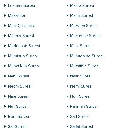
Lokman Suresi
Maide Suresi
Makaleler
Maun Suresi
Meal Çalışması
Meryem Suresi
Mü'min Suresi
Mücadele Suresi
Müddessir Suresi
Mülk Suresi
Müminun Suresi
Mümtehine Suresi
Münafikun Suresi
Mutafiffin Suresi
Nahl Suresi
Nasr Suresi
Necm Suresi
Neml Suresi
Nisa Suresi
Nuh Suresi
Nur Suresi
Rahman Suresi
Rum Suresi
Sad Suresi
Saf Suresi
Saffat Suresi