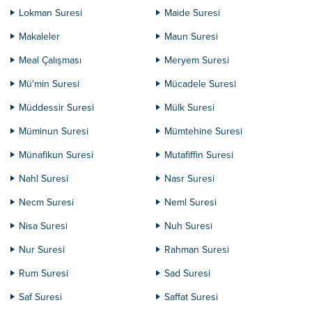
Lokman Suresi
Maide Suresi
Makaleler
Maun Suresi
Meal Çalışması
Meryem Suresi
Mü'min Suresi
Mücadele Suresi
Müddessir Suresi
Mülk Suresi
Müminun Suresi
Mümtehine Suresi
Münafikun Suresi
Mutafiffin Suresi
Nahl Suresi
Nasr Suresi
Necm Suresi
Neml Suresi
Nisa Suresi
Nuh Suresi
Nur Suresi
Rahman Suresi
Rum Suresi
Sad Suresi
Saf Suresi
Saffat Suresi