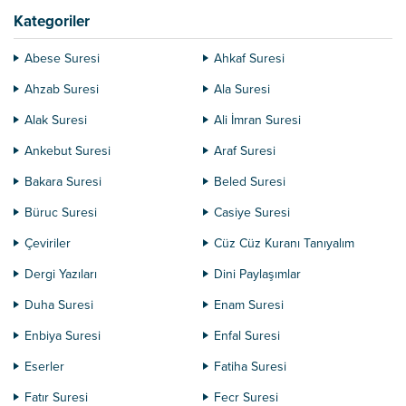
”...
Kategoriler
Abese Suresi
Ahkaf Suresi
Ahzab Suresi
Ala Suresi
Alak Suresi
Ali İmran Suresi
Ankebut Suresi
Araf Suresi
Bakara Suresi
Beled Suresi
Büruc Suresi
Casiye Suresi
Çeviriler
Cüz Cüz Kuranı Tanıyalım
Dergi Yazıları
Dini Paylaşımlar
Duha Suresi
Enam Suresi
Enbiya Suresi
Enfal Suresi
Eserler
Fatiha Suresi
Fatır Suresi
Fecr Suresi