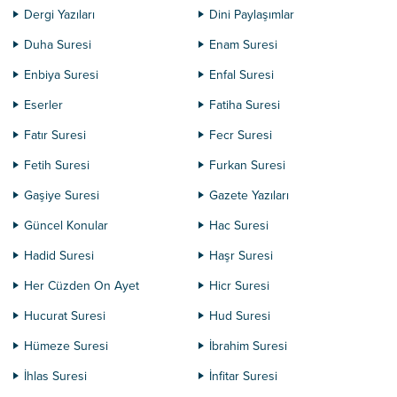
Dergi Yazıları
Dini Paylaşımlar
Duha Suresi
Enam Suresi
Enbiya Suresi
Enfal Suresi
Eserler
Fatiha Suresi
Fatır Suresi
Fecr Suresi
Fetih Suresi
Furkan Suresi
Gaşiye Suresi
Gazete Yazıları
Güncel Konular
Hac Suresi
Hadid Suresi
Haşr Suresi
Her Cüzden On Ayet
Hicr Suresi
Hucurat Suresi
Hud Suresi
Hümeze Suresi
İbrahim Suresi
İhlas Suresi
İnfitar Suresi