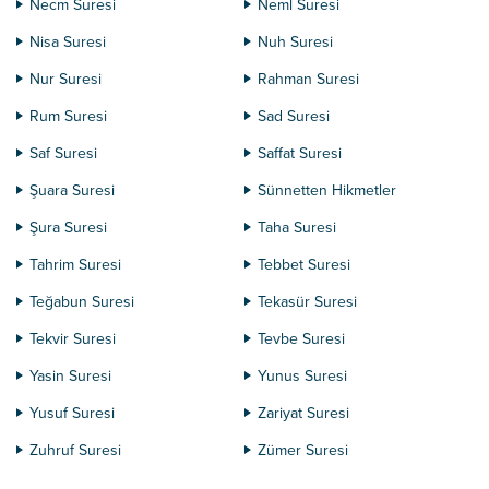
Necm Suresi
Neml Suresi
Nisa Suresi
Nuh Suresi
Nur Suresi
Rahman Suresi
Rum Suresi
Sad Suresi
Saf Suresi
Saffat Suresi
Şuara Suresi
Sünnetten Hikmetler
Şura Suresi
Taha Suresi
Tahrim Suresi
Tebbet Suresi
Teğabun Suresi
Tekasür Suresi
Tekvir Suresi
Tevbe Suresi
Yasin Suresi
Yunus Suresi
Yusuf Suresi
Zariyat Suresi
Zuhruf Suresi
Zümer Suresi