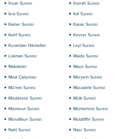
İnsan Suresi
İnşirah Suresi
İsra Suresi
Kaf Suresi
Kamer Suresi
Kasas Suresi
Kehf Suresi
Kevser Suresi
Kurandan Hikmetler
Leyl Suresi
Lokman Suresi
Maide Suresi
Makaleler
Maun Suresi
Meal Çalışması
Meryem Suresi
Mü'min Suresi
Mücadele Suresi
Müddessir Suresi
Mülk Suresi
Müminun Suresi
Mümtehine Suresi
Münafikun Suresi
Mutafiffin Suresi
Nahl Suresi
Nasr Suresi