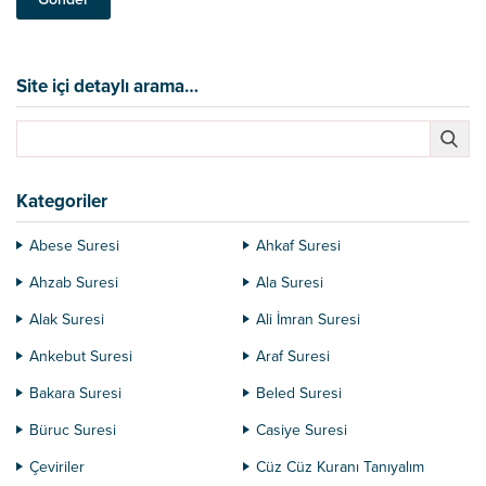
Site içi detaylı arama…
Kategoriler
Abese Suresi
Ahkaf Suresi
Ahzab Suresi
Ala Suresi
Alak Suresi
Ali İmran Suresi
Ankebut Suresi
Araf Suresi
Bakara Suresi
Beled Suresi
Büruc Suresi
Casiye Suresi
Çeviriler
Cüz Cüz Kuranı Tanıyalım