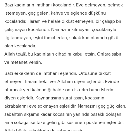
Bazı kadınların imtihanı kocalarıdır. Eve gelmeyen, gelmek
istemeyen, geç gelen, kahve ve eğlence düşkünü
kocalarıdır. Haram ve helale dikkat etmeyen, bir çalışıp bir
çalışmayan kocalarıdır. Namazını kılmayan, çocuklarıyla
ilgilenmeyen, eşini ihmal eden, sokak kadınlarında gözü
olan kocalarıdır.
Allah teâlâ bu kadınların cihadını kabul etsin. Onlara sabır
ve metanet versin.
Bazı erkeklerin de imtihanı eşleridir. Örtüsüne dikkat
etmeyen, haram helal ver Allahım diyen eşleridir. Evinde
oturacak yeri kalmadığı halde onu isterim bunu isterim
diyen eşleridir. Kaynanasına surat asan, kocasının
akrabalarını eve sokmayan eşleridir. Namazını geç güç kılan,
sabahtan akşama kadar kocasının yanında pasaklı dolaşan
ama sokağa ise taze gelin gibi süslenen püslenen eşleridir.
Allah böyle erkeklerin de sabrını versin.