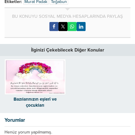
Etiketler:
Murat Padak
Teğabun
BU KONUYU SOSYAL MEDYA HESAPLARINDA PAYLAŞ
İlginizi Çekebilecek Diğer Konular
Bazılarınızın eşleri ve
çocukları
Yorumlar
Henüz yorum yapılmamış.