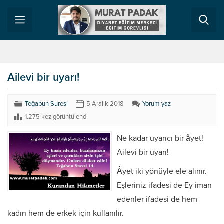
Ailevi bir uyarı!
Teğabun Suresi
5 Aralık 2018
Yorum yaz
1.275 kez görüntülendi
Ne kadar uyarıcı bir âyet!
Ailevi bir uyarı!
Âyet iki yönüyle ele alınır.
Eşleriniz ifadesi de Ey iman
edenler ifadesi de hem
kadın hem de erkek için kullanılır.