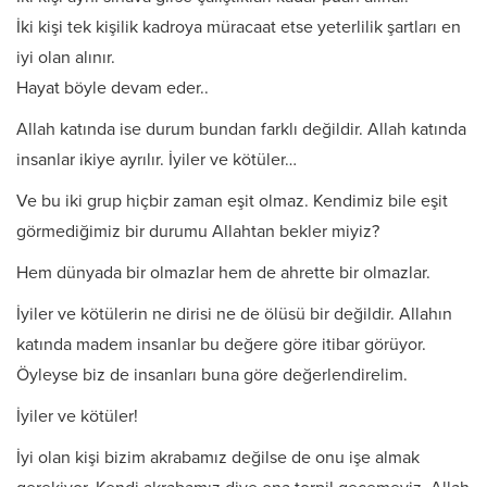
İki kişi tek kişilik kadroya müracaat etse yeterlilik şartları en
iyi olan alınır.
Hayat böyle devam eder..
Allah katında ise durum bundan farklı değildir. Allah katında
insanlar ikiye ayrılır. İyiler ve kötüler…
Ve bu iki grup hiçbir zaman eşit olmaz. Kendimiz bile eşit
görmediğimiz bir durumu Allahtan bekler miyiz?
Hem dünyada bir olmazlar hem de ahrette bir olmazlar.
İyiler ve kötülerin ne dirisi ne de ölüsü bir değildir. Allahın
katında madem insanlar bu değere göre itibar görüyor.
Öyleyse biz de insanları buna göre değerlendirelim.
İyiler ve kötüler!
İyi olan kişi bizim akrabamız değilse de onu işe almak