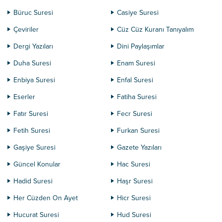
Büruc Suresi
Casiye Suresi
Çeviriler
Cüz Cüz Kuranı Tanıyalım
Dergi Yazıları
Dini Paylaşımlar
Duha Suresi
Enam Suresi
Enbiya Suresi
Enfal Suresi
Eserler
Fatiha Suresi
Fatır Suresi
Fecr Suresi
Fetih Suresi
Furkan Suresi
Gaşiye Suresi
Gazete Yazıları
Güncel Konular
Hac Suresi
Hadid Suresi
Haşr Suresi
Her Cüzden On Ayet
Hicr Suresi
Hucurat Suresi
Hud Suresi