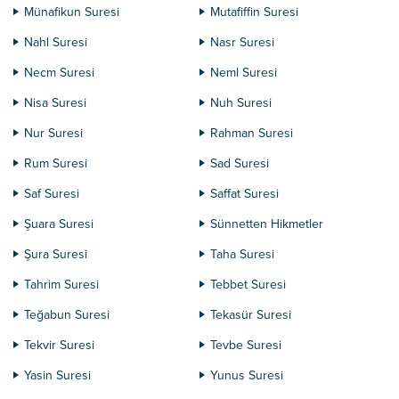
Münafikun Suresi
Mutafiffin Suresi
Nahl Suresi
Nasr Suresi
Necm Suresi
Neml Suresi
Nisa Suresi
Nuh Suresi
Nur Suresi
Rahman Suresi
Rum Suresi
Sad Suresi
Saf Suresi
Saffat Suresi
Şuara Suresi
Sünnetten Hikmetler
Şura Suresi
Taha Suresi
Tahrim Suresi
Tebbet Suresi
Teğabun Suresi
Tekasür Suresi
Tekvir Suresi
Tevbe Suresi
Yasin Suresi
Yunus Suresi