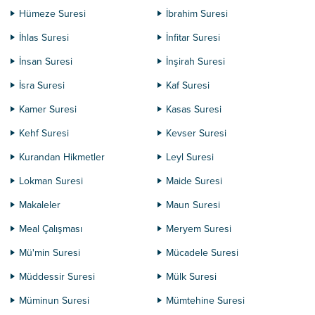
Hümeze Suresi
İbrahim Suresi
İhlas Suresi
İnfitar Suresi
İnsan Suresi
İnşirah Suresi
İsra Suresi
Kaf Suresi
Kamer Suresi
Kasas Suresi
Kehf Suresi
Kevser Suresi
Kurandan Hikmetler
Leyl Suresi
Lokman Suresi
Maide Suresi
Makaleler
Maun Suresi
Meal Çalışması
Meryem Suresi
Mü'min Suresi
Mücadele Suresi
Müddessir Suresi
Mülk Suresi
Müminun Suresi
Mümtehine Suresi