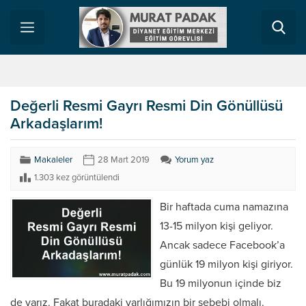
Değerli Resmi Gayrı Resmi Din Gönüllüsü
Arkadaşlarım!
Makaleler
28 Mart 2019
Yorum yaz
1.303 kez görüntülendi
Bir haftada cuma namazına
13-15 milyon kişi geliyor.
Ancak sadece Facebook’a
günlük 19 milyon kişi giriyor.
Bu 19 milyonun içinde biz
de varız. Fakat buradaki varlığımızın bir sebebi olmalı.