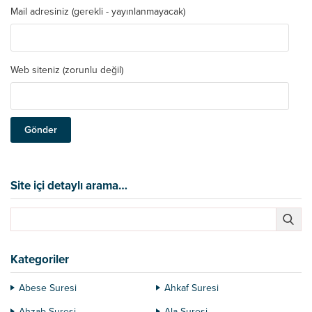
Mail adresiniz (gerekli - yayınlanmayacak)
Web siteniz (zorunlu değil)
Site içi detaylı arama…
Kategoriler
Abese Suresi
Ahkaf Suresi
Ahzab Suresi
Ala Suresi