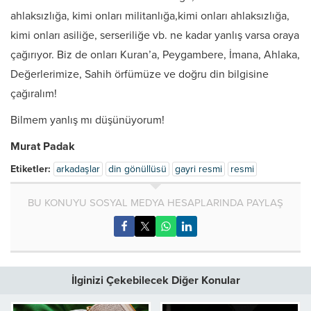
ahlaksızlığa, kimi onları militanlığa,kimi onları ahlaksızlığa,
kimi onları asiliğe, serseriliğe vb. ne kadar yanlış varsa oraya
çağırıyor. Biz de onları Kuran’a, Peygambere, İmana, Ahlaka,
Değerlerimize, Sahih örfümüze ve doğru din bilgisine
çağıralım!
Bilmem yanlış mı düşünüyorum!
Murat Padak
Etiketler:
arkadaşlar
din gönüllüsü
gayri resmi
resmi
BU KONUYU SOSYAL MEDYA HESAPLARINDA PAYLAŞ
İlginizi Çekebilecek Diğer Konular