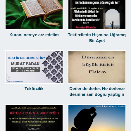
Kuranı nereye arz edelim
Tekfircilerin Hışmına Uğramış
Bir Ayet
Tekfircilik
Derler de derler. Ne derlerse
desinler sen doğru yaptığın
işe bak!