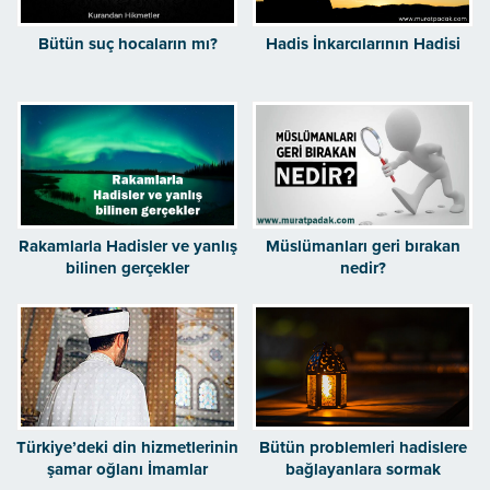
Bütün suç hocaların mı?
Hadis İnkarcılarının Hadisi
Rakamlarla Hadisler ve yanlış
Müslümanları geri bırakan
bilinen gerçekler
nedir?
Türkiye’deki din hizmetlerinin
Bütün problemleri hadislere
şamar oğlanı İmamlar
bağlayanlara sormak