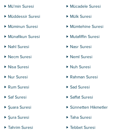
Mü'min Suresi
Mücadele Suresi
Müddessir Suresi
Mülk Suresi
Müminun Suresi
Mümtehine Suresi
Münafikun Suresi
Mutafiffin Suresi
Nahl Suresi
Nasr Suresi
Necm Suresi
Neml Suresi
Nisa Suresi
Nuh Suresi
Nur Suresi
Rahman Suresi
Rum Suresi
Sad Suresi
Saf Suresi
Saffat Suresi
Şuara Suresi
Sünnetten Hikmetler
Şura Suresi
Taha Suresi
Tahrim Suresi
Tebbet Suresi