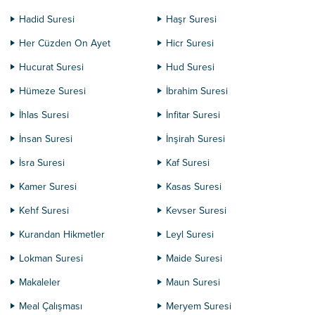
Hadid Suresi
Haşr Suresi
Her Cüzden On Ayet
Hicr Suresi
Hucurat Suresi
Hud Suresi
Hümeze Suresi
İbrahim Suresi
İhlas Suresi
İnfitar Suresi
İnsan Suresi
İnşirah Suresi
İsra Suresi
Kaf Suresi
Kamer Suresi
Kasas Suresi
Kehf Suresi
Kevser Suresi
Kurandan Hikmetler
Leyl Suresi
Lokman Suresi
Maide Suresi
Makaleler
Maun Suresi
Meal Çalışması
Meryem Suresi