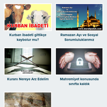
istiyorum
Kurban ibadeti gittikçe
Ramazan Ayı ve Sosyal
kaybolur mu?
Sorumluluklarımız
Kuranı Nereye Arz Edelim
Mahremiyet konusunda
sınıfta kaldık