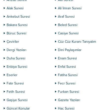
Alak Suresi
Ali İmran Suresi
Ankebut Suresi
Araf Suresi
Bakara Suresi
Beled Suresi
Büruc Suresi
Casiye Suresi
Çeviriler
Cüz Cüz Kuranı Tanıyalım
Dergi Yazıları
Dini Paylaşımlar
Duha Suresi
Enam Suresi
Enbiya Suresi
Enfal Suresi
Eserler
Fatiha Suresi
Fatır Suresi
Fecr Suresi
Fetih Suresi
Furkan Suresi
Gaşiye Suresi
Gazete Yazıları
Güncel Konular
Hac Suresi