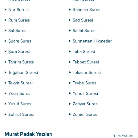
Nur Suresi
Rahman Suresi
Rum Suresi
Sad Suresi
Saf Suresi
Saffat Suresi
Şuara Suresi
Sünnetten Hikmetler
Şura Suresi
Taha Suresi
Tahrim Suresi
Tebbet Suresi
Teğabun Suresi
Tekasür Suresi
Tekvir Suresi
Tevbe Suresi
Yasin Suresi
Yunus Suresi
Yusuf Suresi
Zariyat Suresi
Zuhruf Suresi
Zümer Suresi
Murat Padak Yazıları
Tüm Yazıları