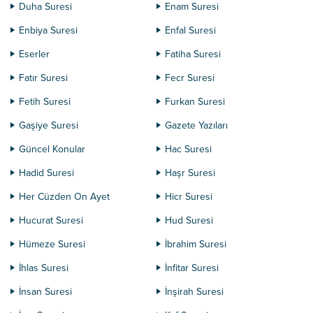
Duha Suresi
Enam Suresi
Enbiya Suresi
Enfal Suresi
Eserler
Fatiha Suresi
Fatır Suresi
Fecr Suresi
Fetih Suresi
Furkan Suresi
Gaşiye Suresi
Gazete Yazıları
Güncel Konular
Hac Suresi
Hadid Suresi
Haşr Suresi
Her Cüzden On Ayet
Hicr Suresi
Hucurat Suresi
Hud Suresi
Hümeze Suresi
İbrahim Suresi
İhlas Suresi
İnfitar Suresi
İnsan Suresi
İnşirah Suresi