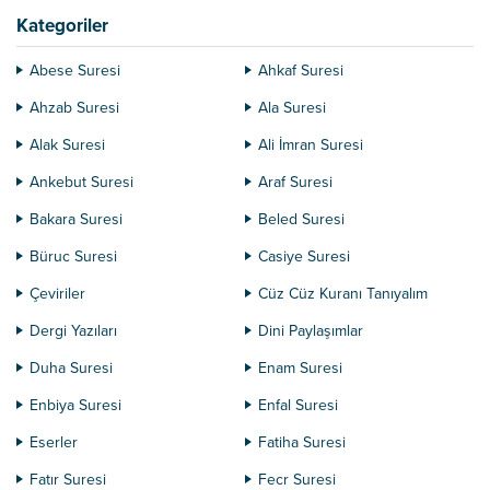
Kategoriler
Abese Suresi
Ahkaf Suresi
Ahzab Suresi
Ala Suresi
Alak Suresi
Ali İmran Suresi
Ankebut Suresi
Araf Suresi
Bakara Suresi
Beled Suresi
Büruc Suresi
Casiye Suresi
Çeviriler
Cüz Cüz Kuranı Tanıyalım
Dergi Yazıları
Dini Paylaşımlar
Duha Suresi
Enam Suresi
Enbiya Suresi
Enfal Suresi
Eserler
Fatiha Suresi
Fatır Suresi
Fecr Suresi