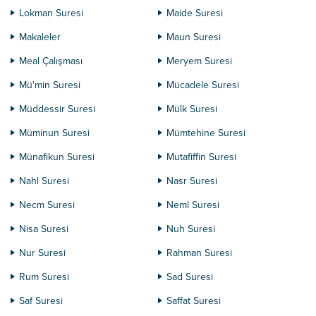
Lokman Suresi
Maide Suresi
Makaleler
Maun Suresi
Meal Çalışması
Meryem Suresi
Mü'min Suresi
Mücadele Suresi
Müddessir Suresi
Mülk Suresi
Müminun Suresi
Mümtehine Suresi
Münafikun Suresi
Mutafiffin Suresi
Nahl Suresi
Nasr Suresi
Necm Suresi
Neml Suresi
Nisa Suresi
Nuh Suresi
Nur Suresi
Rahman Suresi
Rum Suresi
Sad Suresi
Saf Suresi
Saffat Suresi