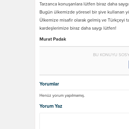
Tarzanca konuşanlara lütfen biraz daha saygı
Bugün ülkemizde yöresel bir şive kullanan yö
Ülkemize misafir olarak gelmiş ve Türkçeyi ta
kardeşlerimize biraz daha saygı lütfen!
Murat Padak
BU KONUYU SOSY
Yorumlar
Henüz yorum yapılmamış.
Yorum Yaz