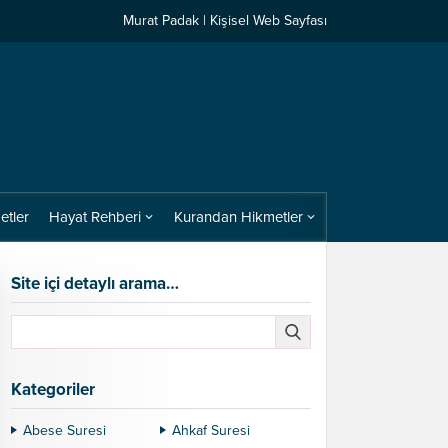
Murat Padak | Kişisel Web Sayfası
etler
Hayat Rehberi
Kurandan Hikmetler
Site içi detaylı arama…
Kategoriler
Abese Suresi
Ahkaf Suresi