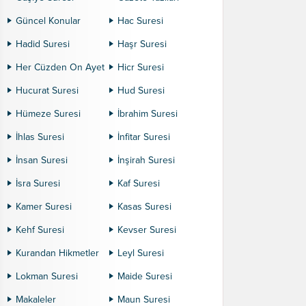
Güncel Konular
Hac Suresi
Hadid Suresi
Haşr Suresi
Her Cüzden On Ayet
Hicr Suresi
Hucurat Suresi
Hud Suresi
Hümeze Suresi
İbrahim Suresi
İhlas Suresi
İnfitar Suresi
İnsan Suresi
İnşirah Suresi
İsra Suresi
Kaf Suresi
Kamer Suresi
Kasas Suresi
Kehf Suresi
Kevser Suresi
Kurandan Hikmetler
Leyl Suresi
Lokman Suresi
Maide Suresi
Makaleler
Maun Suresi