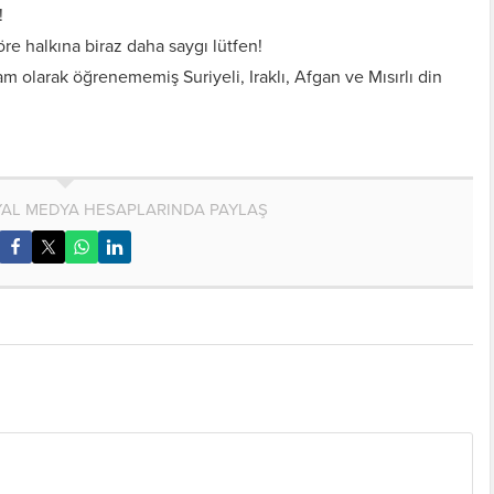
!
re halkına biraz daha saygı lütfen!
m olarak öğrenememiş Suriyeli, Iraklı, Afgan ve Mısırlı din
AL MEDYA HESAPLARINDA PAYLAŞ