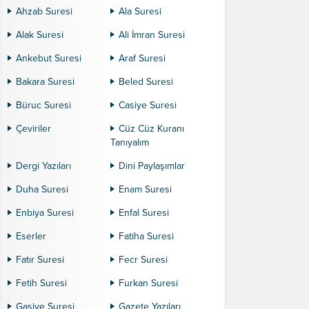
Ahzab Suresi
Ala Suresi
Alak Suresi
Ali İmran Suresi
Ankebut Suresi
Araf Suresi
Bakara Suresi
Beled Suresi
Büruc Suresi
Casiye Suresi
Çeviriler
Cüz Cüz Kuranı
Tanıyalım
Dergi Yazıları
Dini Paylaşımlar
Duha Suresi
Enam Suresi
Enbiya Suresi
Enfal Suresi
Eserler
Fatiha Suresi
Fatır Suresi
Fecr Suresi
Fetih Suresi
Furkan Suresi
Gaşiye Suresi
Gazete Yazıları