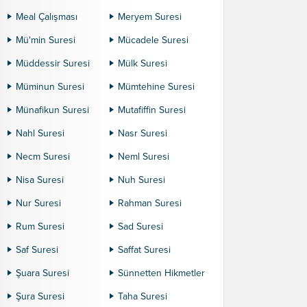
Meal Çalışması
Meryem Suresi
Mü'min Suresi
Mücadele Suresi
Müddessir Suresi
Mülk Suresi
Müminun Suresi
Mümtehine Suresi
Münafikun Suresi
Mutafiffin Suresi
Nahl Suresi
Nasr Suresi
Necm Suresi
Neml Suresi
Nisa Suresi
Nuh Suresi
Nur Suresi
Rahman Suresi
Rum Suresi
Sad Suresi
Saf Suresi
Saffat Suresi
Şuara Suresi
Sünnetten Hikmetler
Şura Suresi
Taha Suresi