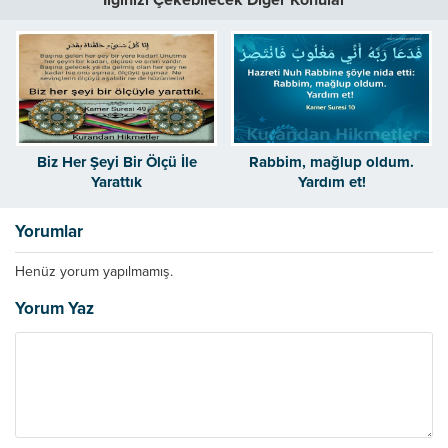
Biz Her Şeyi Bir Ölçü İle
Rabbim, mağlup oldum.
Yarattık
Yardım et!
Yorumlar
Henüz yorum yapılmamış.
Yorum Yaz