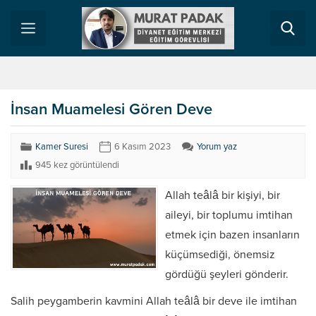
İnsan Muamelesi Gören Deve
Kamer Suresi
6 Kasım 2023
Yorum yaz
945 kez görüntülendi
Allah teâlâ bir kişiyi, bir
aileyi, bir toplumu imtihan
etmek için bazen insanların
küçümsediği, önemsiz
gördüğü şeyleri gönderir.
Salih peygamberin kavmini Allah teâlâ bir deve ile imtihan