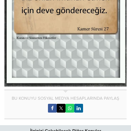
BU KONUYU SOSYAL MEDYA HESAPLARINDA PAYLAŞ
İlginizi Çekebilecek Diğer Konular