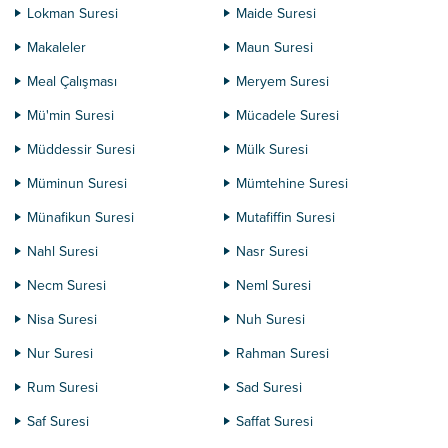
Lokman Suresi
Maide Suresi
Makaleler
Maun Suresi
Meal Çalışması
Meryem Suresi
Mü'min Suresi
Mücadele Suresi
Müddessir Suresi
Mülk Suresi
Müminun Suresi
Mümtehine Suresi
Münafikun Suresi
Mutafiffin Suresi
Nahl Suresi
Nasr Suresi
Necm Suresi
Neml Suresi
Nisa Suresi
Nuh Suresi
Nur Suresi
Rahman Suresi
Rum Suresi
Sad Suresi
Saf Suresi
Saffat Suresi