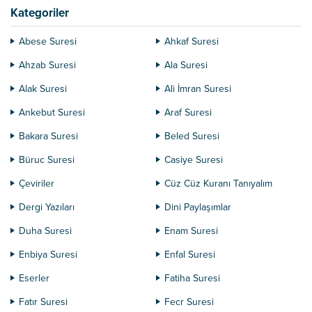
Kategoriler
Abese Suresi
Ahkaf Suresi
Ahzab Suresi
Ala Suresi
Alak Suresi
Ali İmran Suresi
Ankebut Suresi
Araf Suresi
Bakara Suresi
Beled Suresi
Büruc Suresi
Casiye Suresi
Çeviriler
Cüz Cüz Kuranı Tanıyalım
Dergi Yazıları
Dini Paylaşımlar
Duha Suresi
Enam Suresi
Enbiya Suresi
Enfal Suresi
Eserler
Fatiha Suresi
Fatır Suresi
Fecr Suresi