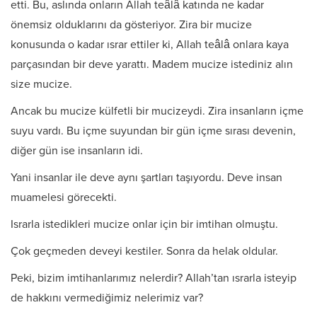
etti. Bu, aslında onların Allah teâlâ katında ne kadar
önemsiz olduklarını da gösteriyor. Zira bir mucize
konusunda o kadar ısrar ettiler ki, Allah teâlâ onlara kaya
parçasından bir deve yarattı. Madem mucize istediniz alın
size mucize.
Ancak bu mucize külfetli bir mucizeydi. Zira insanların içme
suyu vardı. Bu içme suyundan bir gün içme sırası devenin,
diğer gün ise insanların idi.
Yani insanlar ile deve aynı şartları taşıyordu. Deve insan
muamelesi görecekti.
Israrla istedikleri mucize onlar için bir imtihan olmuştu.
Çok geçmeden deveyi kestiler. Sonra da helak oldular.
Peki, bizim imtihanlarımız nelerdir? Allah’tan ısrarla isteyip
de hakkını vermediğimiz nelerimiz var?