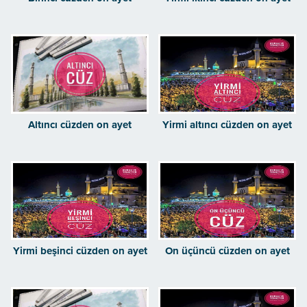
Altıncı cüzden on ayet
Yirmi altıncı cüzden on ayet
Yirmi beşinci cüzden on ayet
On üçüncü cüzden on ayet