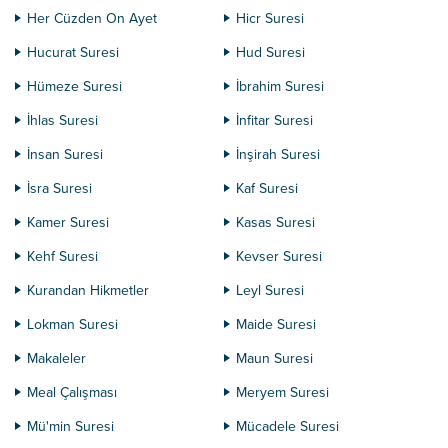
Her Cüzden On Ayet
Hicr Suresi
Hucurat Suresi
Hud Suresi
Hümeze Suresi
İbrahim Suresi
İhlas Suresi
İnfitar Suresi
İnsan Suresi
İnşirah Suresi
İsra Suresi
Kaf Suresi
Kamer Suresi
Kasas Suresi
Kehf Suresi
Kevser Suresi
Kurandan Hikmetler
Leyl Suresi
Lokman Suresi
Maide Suresi
Makaleler
Maun Suresi
Meal Çalışması
Meryem Suresi
Mü'min Suresi
Mücadele Suresi