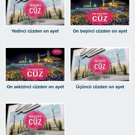
Yedinci cüzden on ayet
On beşinci cüzden on ayet
On sekizinci cüzden on ayet
Üçüncü cüzden on ayet