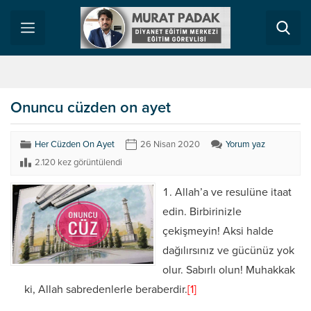
Onuncu cüzden on ayet
Her Cüzden On Ayet
26 Nisan 2020
Yorum yaz
2.120 kez görüntülendi
Allah’a ve resulüne itaat
edin. Birbirinizle
çekişmeyin! Aksi halde
dağılırsınız ve gücünüz yok
olur. Sabırlı olun! Muhakkak
ki, Allah sabredenlerle beraberdir.
[1]