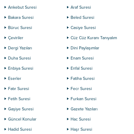
Ankebut Suresi
Araf Suresi
Bakara Suresi
Beled Suresi
Büruc Suresi
Casiye Suresi
Çeviriler
Cüz Cüz Kuranı Tanıyalım
Dergi Yazıları
Dini Paylaşımlar
Duha Suresi
Enam Suresi
Enbiya Suresi
Enfal Suresi
Eserler
Fatiha Suresi
Fatır Suresi
Fecr Suresi
Fetih Suresi
Furkan Suresi
Gaşiye Suresi
Gazete Yazıları
Güncel Konular
Hac Suresi
Hadid Suresi
Haşr Suresi