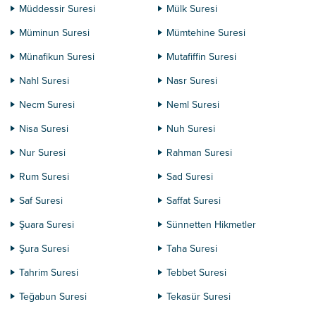
Müddessir Suresi
Mülk Suresi
Müminun Suresi
Mümtehine Suresi
Münafikun Suresi
Mutafiffin Suresi
Nahl Suresi
Nasr Suresi
Necm Suresi
Neml Suresi
Nisa Suresi
Nuh Suresi
Nur Suresi
Rahman Suresi
Rum Suresi
Sad Suresi
Saf Suresi
Saffat Suresi
Şuara Suresi
Sünnetten Hikmetler
Şura Suresi
Taha Suresi
Tahrim Suresi
Tebbet Suresi
Teğabun Suresi
Tekasür Suresi