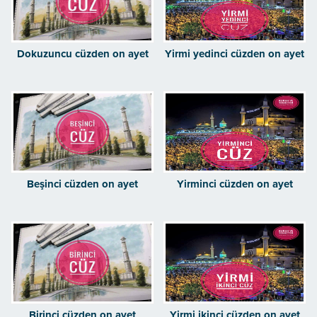
Dokuzuncu cüzden on ayet
Yirmi yedinci cüzden on ayet
Beşinci cüzden on ayet
Yirminci cüzden on ayet
Birinci cüzden on ayet
Yirmi ikinci cüzden on ayet