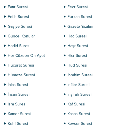
Fatır Suresi
Fecr Suresi
Fetih Suresi
Furkan Suresi
Gaşiye Suresi
Gazete Yazıları
Güncel Konular
Hac Suresi
Hadid Suresi
Haşr Suresi
Her Cüzden On Ayet
Hicr Suresi
Hucurat Suresi
Hud Suresi
Hümeze Suresi
İbrahim Suresi
İhlas Suresi
İnfitar Suresi
İnsan Suresi
İnşirah Suresi
İsra Suresi
Kaf Suresi
Kamer Suresi
Kasas Suresi
Kehf Suresi
Kevser Suresi