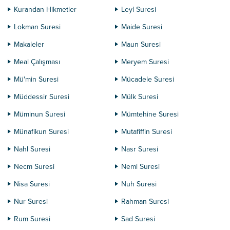
Kurandan Hikmetler
Leyl Suresi
Lokman Suresi
Maide Suresi
Makaleler
Maun Suresi
Meal Çalışması
Meryem Suresi
Mü'min Suresi
Mücadele Suresi
Müddessir Suresi
Mülk Suresi
Müminun Suresi
Mümtehine Suresi
Münafikun Suresi
Mutafiffin Suresi
Nahl Suresi
Nasr Suresi
Necm Suresi
Neml Suresi
Nisa Suresi
Nuh Suresi
Nur Suresi
Rahman Suresi
Rum Suresi
Sad Suresi