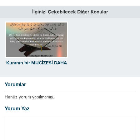
İlginizi Çekebilecek Diğer Konular
Kuranın bir MUCİZESİ DAHA
Yorumlar
Henüz yorum yapılmamış.
Yorum Yaz