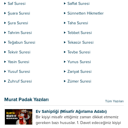
Saf Suresi
Saffat Suresi
Şuara Suresi
Sünnetten Hikmetler
Şura Suresi
Taha Suresi
Tahrim Suresi
Tebbet Suresi
Teğabun Suresi
Tekasür Suresi
Tekvir Suresi
Tevbe Suresi
Yasin Suresi
Yunus Suresi
Yusuf Suresi
Zariyat Suresi
Zuhruf Suresi
Zümer Suresi
Murat Padak Yazıları
Tüm Yazıları
Ev Sahipliği (Misafir Ağırlama Adabı)
Bir kişiyi misafir ettiğimiz zaman dikkat etmemiz
gereken bazı hususlar. 1. Davet edeceğiniz kişiyi