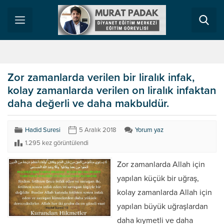
Zor zamanlarda verilen bir liralık infak,
kolay zamanlarda verilen on liralık infaktan
daha değerli ve daha makbuldür.
Hadid Suresi
5 Aralık 2018
Yorum yaz
1.295 kez görüntülendi
Zor zamanlarda Allah için
yapılan küçük bir uğraş,
kolay zamanlarda Allah için
yapılan büyük uğraşlardan
daha kıymetli ve daha