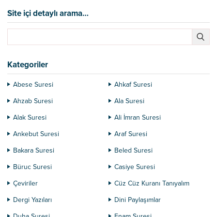
Site içi detaylı arama…
Kategoriler
Abese Suresi
Ahkaf Suresi
Ahzab Suresi
Ala Suresi
Alak Suresi
Ali İmran Suresi
Ankebut Suresi
Araf Suresi
Bakara Suresi
Beled Suresi
Büruc Suresi
Casiye Suresi
Çeviriler
Cüz Cüz Kuranı Tanıyalım
Dergi Yazıları
Dini Paylaşımlar
Duha Suresi
Enam Suresi