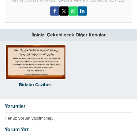
BU KONUYU SOSYAL MEDYA HESAPLARINDA PAYLAŞ
İlginizi Çekebilecek Diğer Konular
Bidatın Cazibesi
Yorumlar
Henüz yorum yapılmamış.
Yorum Yaz