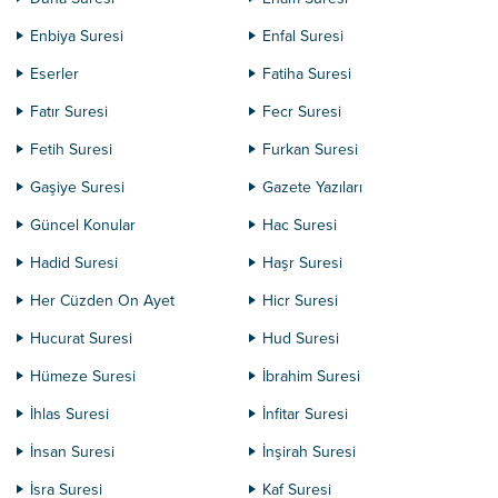
Enbiya Suresi
Enfal Suresi
Eserler
Fatiha Suresi
Fatır Suresi
Fecr Suresi
Fetih Suresi
Furkan Suresi
Gaşiye Suresi
Gazete Yazıları
Güncel Konular
Hac Suresi
Hadid Suresi
Haşr Suresi
Her Cüzden On Ayet
Hicr Suresi
Hucurat Suresi
Hud Suresi
Hümeze Suresi
İbrahim Suresi
İhlas Suresi
İnfitar Suresi
İnsan Suresi
İnşirah Suresi
İsra Suresi
Kaf Suresi