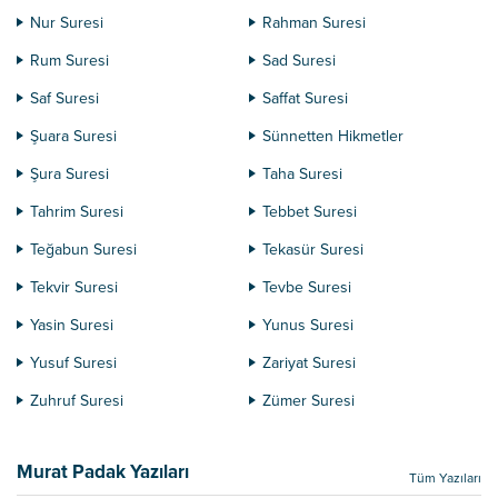
Nur Suresi
Rahman Suresi
Rum Suresi
Sad Suresi
Saf Suresi
Saffat Suresi
Şuara Suresi
Sünnetten Hikmetler
Şura Suresi
Taha Suresi
Tahrim Suresi
Tebbet Suresi
Teğabun Suresi
Tekasür Suresi
Tekvir Suresi
Tevbe Suresi
Yasin Suresi
Yunus Suresi
Yusuf Suresi
Zariyat Suresi
Zuhruf Suresi
Zümer Suresi
Murat Padak Yazıları
Tüm Yazıları