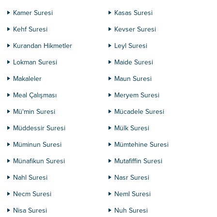
Kamer Suresi
Kasas Suresi
Kehf Suresi
Kevser Suresi
Kurandan Hikmetler
Leyl Suresi
Lokman Suresi
Maide Suresi
Makaleler
Maun Suresi
Meal Çalışması
Meryem Suresi
Mü'min Suresi
Mücadele Suresi
Müddessir Suresi
Mülk Suresi
Müminun Suresi
Mümtehine Suresi
Münafikun Suresi
Mutafiffin Suresi
Nahl Suresi
Nasr Suresi
Necm Suresi
Neml Suresi
Nisa Suresi
Nuh Suresi