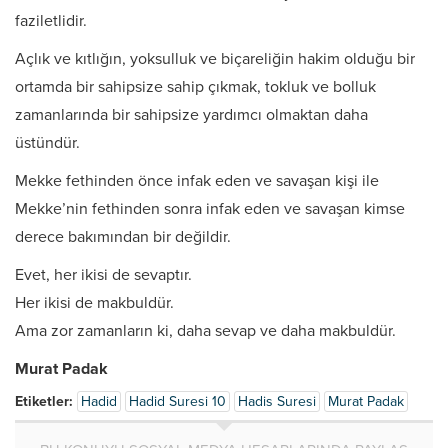
faziletlidir.
Açlık ve kıtlığın, yoksulluk ve biçareliğin hakim olduğu bir
ortamda bir sahipsize sahip çıkmak, tokluk ve bolluk
zamanlarında bir sahipsize yardımcı olmaktan daha
üstündür.
Mekke fethinden önce infak eden ve savaşan kişi ile
Mekke’nin fethinden sonra infak eden ve savaşan kimse
derece bakımından bir değildir.
Evet, her ikisi de sevaptır.
Her ikisi de makbuldür.
Ama zor zamanların ki, daha sevap ve daha makbuldür.
Murat Padak
Etiketler:
Hadid
Hadid Suresi 10
Hadis Suresi
Murat Padak