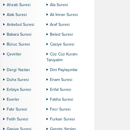
Ahzab Suresi
Ala Suresi
Alak Suresi
Ali İmran Suresi
Ankebut Suresi
Araf Suresi
Bakara Suresi
Beled Suresi
Büruc Suresi
Casiye Suresi
Çeviriler
Cüz Cüz Kuranı
Tanıyalım
Dergi Yazıları
Dini Paylaşımlar
Duha Suresi
Enam Suresi
Enbiya Suresi
Enfal Suresi
Eserler
Fatiha Suresi
Fatır Suresi
Fecr Suresi
Fetih Suresi
Furkan Suresi
Gaşiye Suresi
Gazete Yazıları