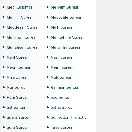
Meal Çalışması
Meryem Suresi
Mü'min Suresi
Mücadele Suresi
Müddessir Suresi
Mülk Suresi
Müminun Suresi
Mümtehine Suresi
Münafikun Suresi
Mutafiffin Suresi
Nahl Suresi
Nasr Suresi
Necm Suresi
Neml Suresi
Nisa Suresi
Nuh Suresi
Nur Suresi
Rahman Suresi
Rum Suresi
Sad Suresi
Saf Suresi
Saffat Suresi
Şuara Suresi
Sünnetten Hikmetler
Şura Suresi
Taha Suresi