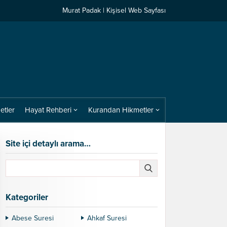
Murat Padak | Kişisel Web Sayfası
etler
Hayat Rehberi
Kurandan Hikmetler
Site içi detaylı arama…
Kategoriler
Abese Suresi
Ahkaf Suresi