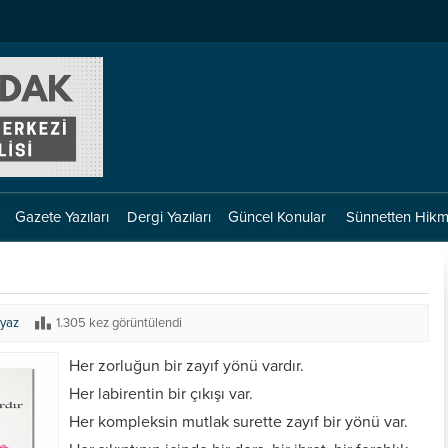
Gazete Yazıları
Dergi Yazıları
Güncel Konular
Sünnetten Hikm
yaz
1.305 kez görüntülendi
Her zorluğun bir zayıf yönü vardır.
Her labirentin bir çıkışı var.
Her kompleksin mutlak surette zayıf bir yönü var.