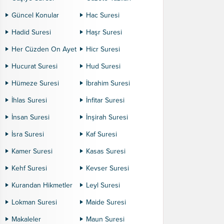
Güncel Konular
Hac Suresi
Hadid Suresi
Haşr Suresi
Her Cüzden On Ayet
Hicr Suresi
Hucurat Suresi
Hud Suresi
Hümeze Suresi
İbrahim Suresi
İhlas Suresi
İnfitar Suresi
İnsan Suresi
İnşirah Suresi
İsra Suresi
Kaf Suresi
Kamer Suresi
Kasas Suresi
Kehf Suresi
Kevser Suresi
Kurandan Hikmetler
Leyl Suresi
Lokman Suresi
Maide Suresi
Makaleler
Maun Suresi