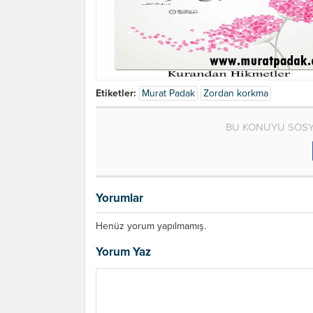
Etiketler:
Murat Padak
Zordan korkma
BU KONUYU SOSY
Yorumlar
Henüz yorum yapılmamış.
Yorum Yaz