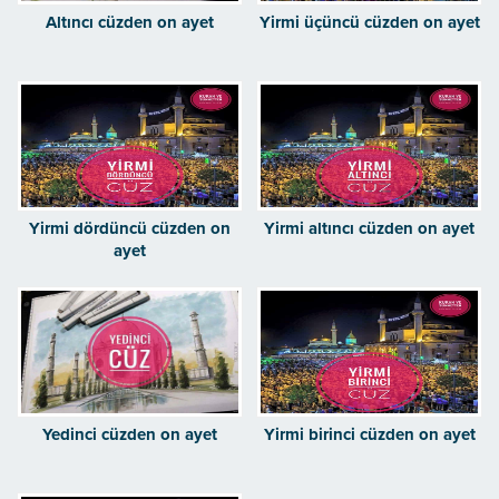
Altıncı cüzden on ayet
Yirmi üçüncü cüzden on ayet
Yirmi dördüncü cüzden on
Yirmi altıncı cüzden on ayet
ayet
Yedinci cüzden on ayet
Yirmi birinci cüzden on ayet