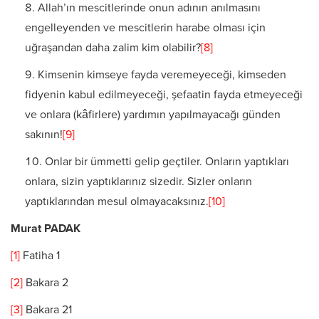
Allah’ın mescitlerinde onun adının anılmasını
engelleyenden ve mescitlerin harabe olması için
uğraşandan daha zalim kim olabilir?
[8]
Kimsenin kimseye fayda veremeyeceği, kimseden
fidyenin kabul edilmeyeceği, şefaatin fayda etmeyeceği
ve onlara (kâfirlere) yardımın yapılmayacağı günden
sakının!
[9]
Onlar bir ümmetti gelip geçtiler. Onların yaptıkları
onlara, sizin yaptıklarınız sizedir. Sizler onların
yaptıklarından mesul olmayacaksınız.
[10]
Murat PADAK
[1]
Fatiha 1
[2]
Bakara 2
[3]
Bakara 21