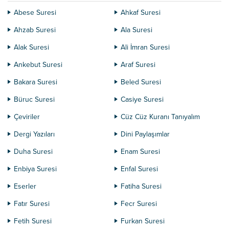
Abese Suresi
Ahkaf Suresi
Ahzab Suresi
Ala Suresi
Alak Suresi
Ali İmran Suresi
Ankebut Suresi
Araf Suresi
Bakara Suresi
Beled Suresi
Büruc Suresi
Casiye Suresi
Çeviriler
Cüz Cüz Kuranı Tanıyalım
Dergi Yazıları
Dini Paylaşımlar
Duha Suresi
Enam Suresi
Enbiya Suresi
Enfal Suresi
Eserler
Fatiha Suresi
Fatır Suresi
Fecr Suresi
Fetih Suresi
Furkan Suresi