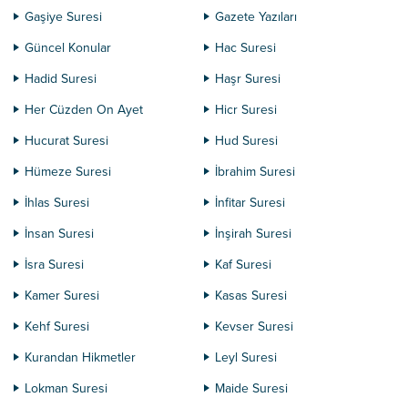
Gaşiye Suresi
Gazete Yazıları
Güncel Konular
Hac Suresi
Hadid Suresi
Haşr Suresi
Her Cüzden On Ayet
Hicr Suresi
Hucurat Suresi
Hud Suresi
Hümeze Suresi
İbrahim Suresi
İhlas Suresi
İnfitar Suresi
İnsan Suresi
İnşirah Suresi
İsra Suresi
Kaf Suresi
Kamer Suresi
Kasas Suresi
Kehf Suresi
Kevser Suresi
Kurandan Hikmetler
Leyl Suresi
Lokman Suresi
Maide Suresi