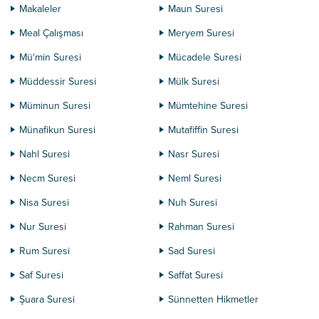
Makaleler
Maun Suresi
Meal Çalışması
Meryem Suresi
Mü'min Suresi
Mücadele Suresi
Müddessir Suresi
Mülk Suresi
Müminun Suresi
Mümtehine Suresi
Münafikun Suresi
Mutafiffin Suresi
Nahl Suresi
Nasr Suresi
Necm Suresi
Neml Suresi
Nisa Suresi
Nuh Suresi
Nur Suresi
Rahman Suresi
Rum Suresi
Sad Suresi
Saf Suresi
Saffat Suresi
Şuara Suresi
Sünnetten Hikmetler