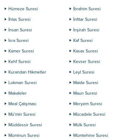
Hümeze Suresi
İbrahim Suresi
İhlas Suresi
İnfitar Suresi
İnsan Suresi
İnşirah Suresi
İsra Suresi
Kaf Suresi
Kamer Suresi
Kasas Suresi
Kehf Suresi
Kevser Suresi
Kurandan Hikmetler
Leyl Suresi
Lokman Suresi
Maide Suresi
Makaleler
Maun Suresi
Meal Çalışması
Meryem Suresi
Mü'min Suresi
Mücadele Suresi
Müddessir Suresi
Mülk Suresi
Müminun Suresi
Mümtehine Suresi