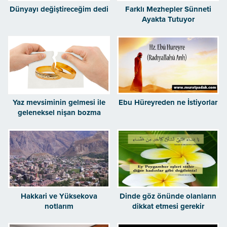
Dünyayı değiştireceğim dedi
Farklı Mezhepler Sünneti
Ayakta Tutuyor
Yaz mevsiminin gelmesi ile
Ebu Hüreyreden ne İstiyorlar
geleneksel nişan bozma
günleri de başlamıştır
Hakkari ve Yüksekova
Dinde göz önünde olanların
notlarım
dikkat etmesi gerekir