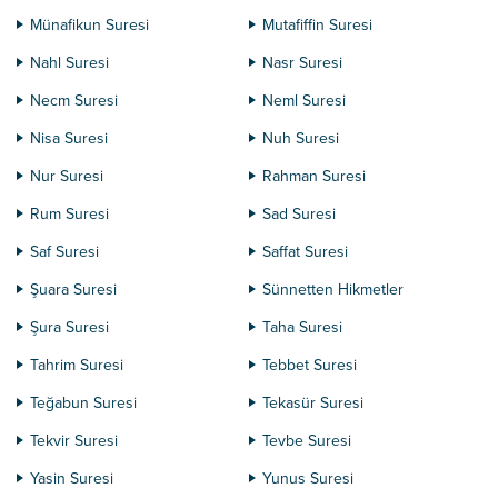
Münafikun Suresi
Mutafiffin Suresi
Nahl Suresi
Nasr Suresi
Necm Suresi
Neml Suresi
Nisa Suresi
Nuh Suresi
Nur Suresi
Rahman Suresi
Rum Suresi
Sad Suresi
Saf Suresi
Saffat Suresi
Şuara Suresi
Sünnetten Hikmetler
Şura Suresi
Taha Suresi
Tahrim Suresi
Tebbet Suresi
Teğabun Suresi
Tekasür Suresi
Tekvir Suresi
Tevbe Suresi
Yasin Suresi
Yunus Suresi