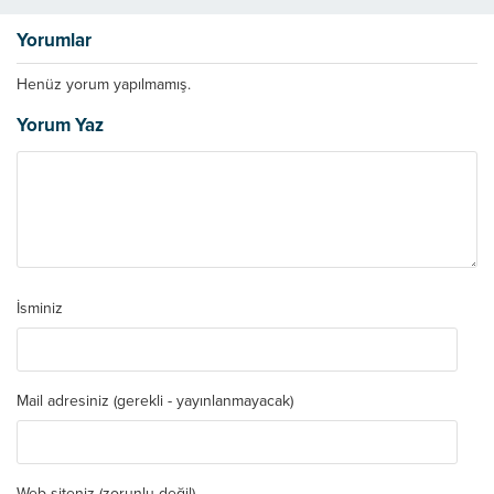
Yorumlar
Henüz yorum yapılmamış.
Yorum Yaz
İsminiz
Mail adresiniz (gerekli - yayınlanmayacak)
Web siteniz (zorunlu değil)