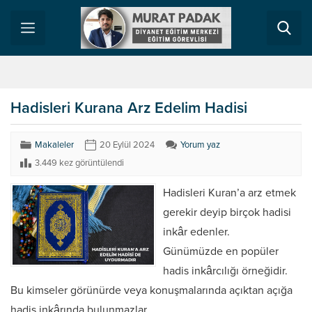
Hadisleri Kurana Arz Edelim Hadisi
Makaleler
20 Eylül 2024
Yorum yaz
3.449 kez görüntülendi
Hadisleri Kuran’a arz etmek
gerekir deyip birçok hadisi
inkâr edenler.
Günümüzde en popüler
hadis inkârcılığı örneğidir.
Bu kimseler görünürde veya konuşmalarında açıktan açığa
hadis inkârında bulunmazlar.