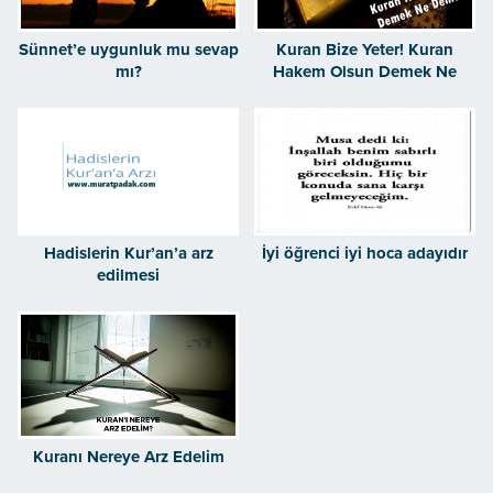
Sünnet’e uygunluk mu sevap
Kuran Bize Yeter! Kuran
mı?
Hakem Olsun Demek Ne
Demek?
Hadislerin Kur’an’a arz
İyi öğrenci iyi hoca adayıdır
edilmesi
Kuranı Nereye Arz Edelim