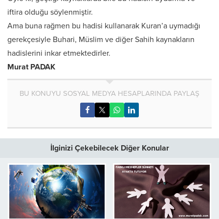
iftira olduğu söylenmiştir.
Ama buna rağmen bu hadisi kullanarak Kuran’a uymadığı
gerekçesiyle Buhari, Müslim ve diğer Sahih kaynakların
hadislerini inkar etmektedirler.
Murat PADAK
BU KONUYU SOSYAL MEDYA HESAPLARINDA PAYLAŞ
İlginizi Çekebilecek Diğer Konular