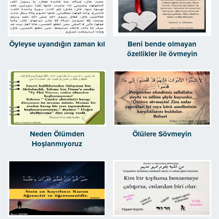
Öyleyse uyandığın zaman kıl
Beni bende olmayan
özellikler ile övmeyin
Neden Ölümden
Ölülere Sövmeyin
Hoşlanmıyoruz