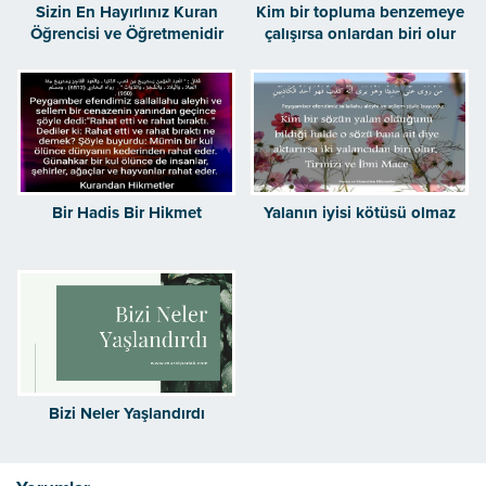
Sizin En Hayırlınız Kuran
Kim bir topluma benzemeye
Öğrencisi ve Öğretmenidir
çalışırsa onlardan biri olur
Bir Hadis Bir Hikmet
Yalanın iyisi kötüsü olmaz
Bizi Neler Yaşlandırdı