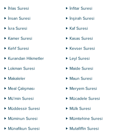
İhlas Suresi
İnfitar Suresi
İnsan Suresi
İnşirah Suresi
İsra Suresi
Kaf Suresi
Kamer Suresi
Kasas Suresi
Kehf Suresi
Kevser Suresi
Kurandan Hikmetler
Leyl Suresi
Lokman Suresi
Maide Suresi
Makaleler
Maun Suresi
Meal Çalışması
Meryem Suresi
Mü'min Suresi
Mücadele Suresi
Müddessir Suresi
Mülk Suresi
Müminun Suresi
Mümtehine Suresi
Münafikun Suresi
Mutafiffin Suresi