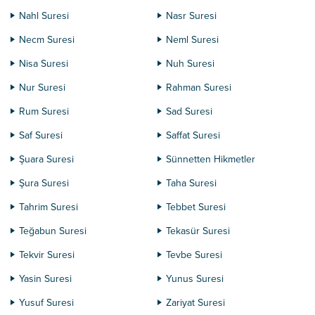
Nahl Suresi
Nasr Suresi
Necm Suresi
Neml Suresi
Nisa Suresi
Nuh Suresi
Nur Suresi
Rahman Suresi
Rum Suresi
Sad Suresi
Saf Suresi
Saffat Suresi
Şuara Suresi
Sünnetten Hikmetler
Şura Suresi
Taha Suresi
Tahrim Suresi
Tebbet Suresi
Teğabun Suresi
Tekasür Suresi
Tekvir Suresi
Tevbe Suresi
Yasin Suresi
Yunus Suresi
Yusuf Suresi
Zariyat Suresi