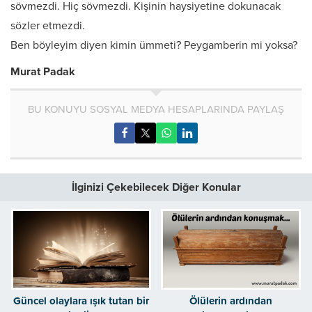
sövmezdi. Hiç sövmezdi. Kişinin haysiyetine dokunacak
sözler etmezdi.
Ben böyleyim diyen kimin ümmeti? Peygamberin mi yoksa?
Murat Padak
BU KONUYU SOSYAL MEDYA HESAPLARINDA PAYLAŞ
İlginizi Çekebilecek Diğer Konular
Güncel olaylara ışık tutan bir
Ölülerin ardından