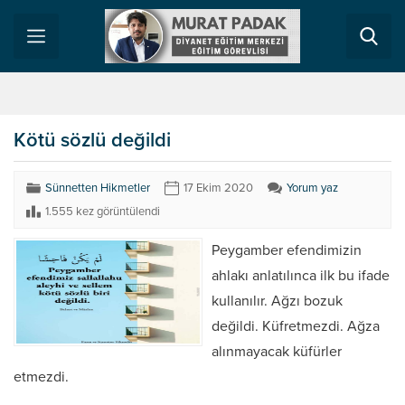
Kötü sözlü değildi
Sünnetten Hikmetler
17 Ekim 2020
Yorum yaz
1.555 kez görüntülendi
Peygamber efendimizin
ahlakı anlatılınca ilk bu ifade
kullanılır. Ağzı bozuk
değildi. Küfretmezdi. Ağza
alınmayacak küfürler
etmezdi.