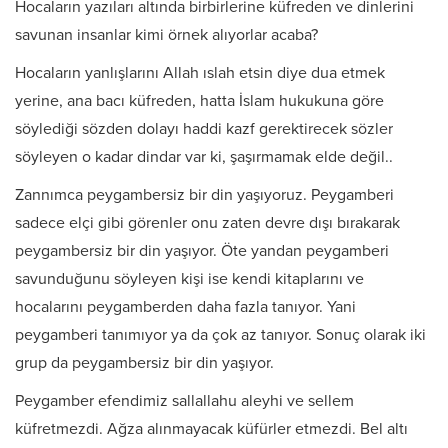
Hocaların yazıları altında birbirlerine küfreden ve dinlerini
savunan insanlar kimi örnek alıyorlar acaba?
Hocaların yanlışlarını Allah ıslah etsin diye dua etmek
yerine, ana bacı küfreden, hatta İslam hukukuna göre
söylediği sözden dolayı haddi kazf gerektirecek sözler
söyleyen o kadar dindar var ki, şaşırmamak elde değil..
Zannımca peygambersiz bir din yaşıyoruz. Peygamberi
sadece elçi gibi görenler onu zaten devre dışı bırakarak
peygambersiz bir din yaşıyor. Öte yandan peygamberi
savunduğunu söyleyen kişi ise kendi kitaplarını ve
hocalarını peygamberden daha fazla tanıyor. Yani
peygamberi tanımıyor ya da çok az tanıyor. Sonuç olarak iki
grup da peygambersiz bir din yaşıyor.
Peygamber efendimiz sallallahu aleyhi ve sellem
küfretmezdi. Ağza alınmayacak küfürler etmezdi. Bel altı