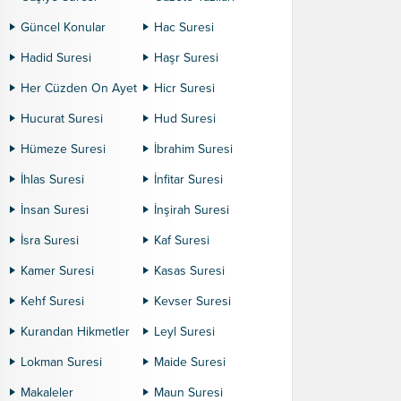
Güncel Konular
Hac Suresi
Hadid Suresi
Haşr Suresi
Her Cüzden On Ayet
Hicr Suresi
Hucurat Suresi
Hud Suresi
Hümeze Suresi
İbrahim Suresi
İhlas Suresi
İnfitar Suresi
İnsan Suresi
İnşirah Suresi
İsra Suresi
Kaf Suresi
Kamer Suresi
Kasas Suresi
Kehf Suresi
Kevser Suresi
Kurandan Hikmetler
Leyl Suresi
Lokman Suresi
Maide Suresi
Makaleler
Maun Suresi