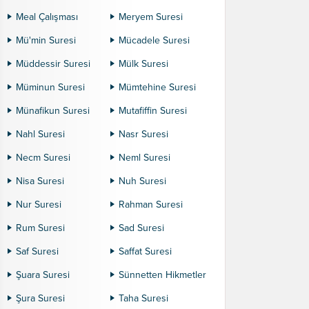
Meal Çalışması
Meryem Suresi
Mü'min Suresi
Mücadele Suresi
Müddessir Suresi
Mülk Suresi
Müminun Suresi
Mümtehine Suresi
Münafikun Suresi
Mutafiffin Suresi
Nahl Suresi
Nasr Suresi
Necm Suresi
Neml Suresi
Nisa Suresi
Nuh Suresi
Nur Suresi
Rahman Suresi
Rum Suresi
Sad Suresi
Saf Suresi
Saffat Suresi
Şuara Suresi
Sünnetten Hikmetler
Şura Suresi
Taha Suresi