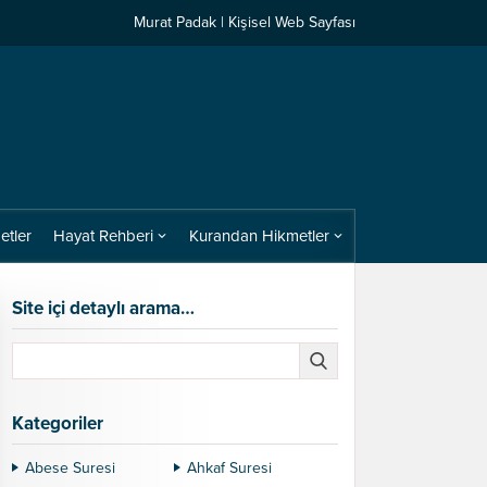
Murat Padak | Kişisel Web Sayfası
etler
Hayat Rehberi
Kurandan Hikmetler
Site içi detaylı arama…
Kategoriler
Abese Suresi
Ahkaf Suresi