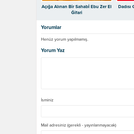
Açığa Alınan Bir Sahabİ Ebu Zer El
Dadısı 
Ğifari
Yorumlar
Henüz yorum yapılmamış.
Yorum Yaz
İsminiz
Mail adresiniz (gerekli - yayınlanmayacak)