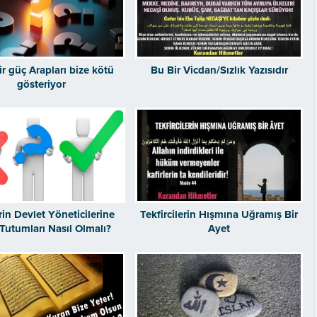
bir güç Arapları bize kötü
Bu Bir Vicdan/Sızlık Yazısıdır
gösteriyor
rin Devlet Yöneticilerine
Tekfircilerin Hışmına Uğramış Bir
 Tutumları Nasıl Olmalı?
Ayet