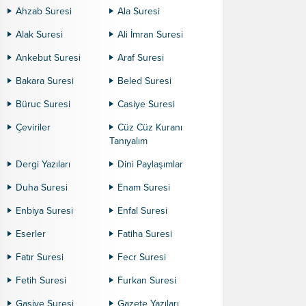
Ahzab Suresi
Ala Suresi
Alak Suresi
Ali İmran Suresi
Ankebut Suresi
Araf Suresi
Bakara Suresi
Beled Suresi
Büruc Suresi
Casiye Suresi
Çeviriler
Cüz Cüz Kuranı
Tanıyalım
Dergi Yazıları
Dini Paylaşımlar
Duha Suresi
Enam Suresi
Enbiya Suresi
Enfal Suresi
Eserler
Fatiha Suresi
Fatır Suresi
Fecr Suresi
Fetih Suresi
Furkan Suresi
Gaşiye Suresi
Gazete Yazıları