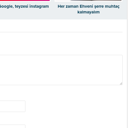
Google, teyzesi instagram
Her zaman Ehveni şerre muhtaç
kalmayalım