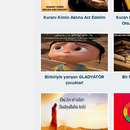
Kuranı Kimin Aklına Arz Edelim
Kuran 
Ols
Birbiriyle yarışan GLADYATÖR
Bir
çocuklar!