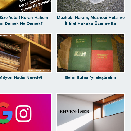
Bize Yeter! Kuran Hakem
Mezhebi Haram, Mezhebi Helal ve
un Demek Ne Demek?
İhtilaf Hukuku Üzerine Bir
Değerlendirme
 Milyon Hadis Nerede?
Gelin Buhari’yi eleştirelim