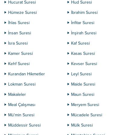
Hucurat Suresi
Hud Suresi
Hümeze Suresi
İbrahim Suresi
İhlas Suresi
İnfitar Suresi
İnsan Suresi
İnşirah Suresi
İsra Suresi
Kaf Suresi
Kamer Suresi
Kasas Suresi
Kehf Suresi
Kevser Suresi
Kurandan Hikmetler
Leyl Suresi
Lokman Suresi
Maide Suresi
Makaleler
Maun Suresi
Meal Çalışması
Meryem Suresi
Mü'min Suresi
Mücadele Suresi
Müddessir Suresi
Mülk Suresi