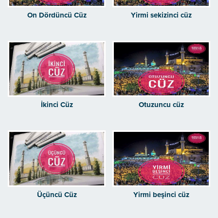
On Dördüncü Cüz
Yirmi sekizinci cüz
İkinci Cüz
Otuzuncu cüz
Üçüncü Cüz
Yirmi beşinci cüz