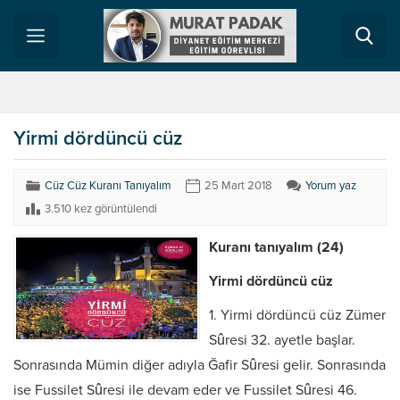
Yirmi dördüncü cüz
Cüz Cüz Kuranı Tanıyalım
25 Mart 2018
Yorum yaz
3.510 kez görüntülendi
Kuranı tanıyalım (24)
Yirmi dördüncü cüz
1. Yirmi dördüncü cüz Zümer
Sûresi 32. ayetle başlar.
Sonrasında Mümin diğer adıyla Ğafir Sûresi gelir. Sonrasında
ise Fussilet Sûresi ile devam eder ve Fussilet Sûresi 46.