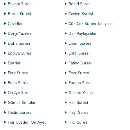
Bakara Suresi
Beled Suresi
Büruc Suresi
Casiye Suresi
Çeviriler
Cüz Cüz Kuranı Tanıyalım
Dergi Yazıları
Dini Paylaşımlar
Duha Suresi
Enam Suresi
Enbiya Suresi
Enfal Suresi
Eserler
Fatiha Suresi
Fatır Suresi
Fecr Suresi
Fetih Suresi
Furkan Suresi
Gaşiye Suresi
Gazete Yazıları
Güncel Konular
Hac Suresi
Hadid Suresi
Haşr Suresi
Her Cüzden On Ayet
Hicr Suresi