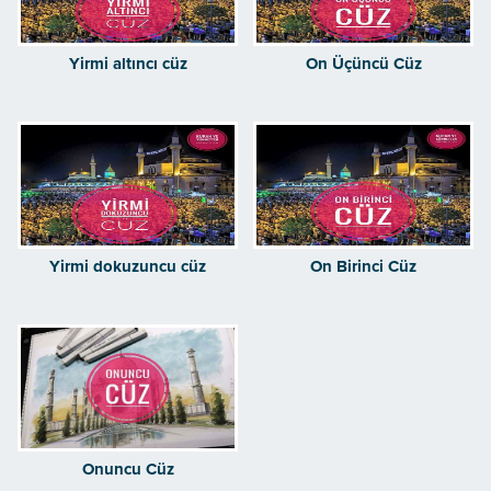
Yirmi altıncı cüz
On Üçüncü Cüz
Yirmi dokuzuncu cüz
On Birinci Cüz
Onuncu Cüz