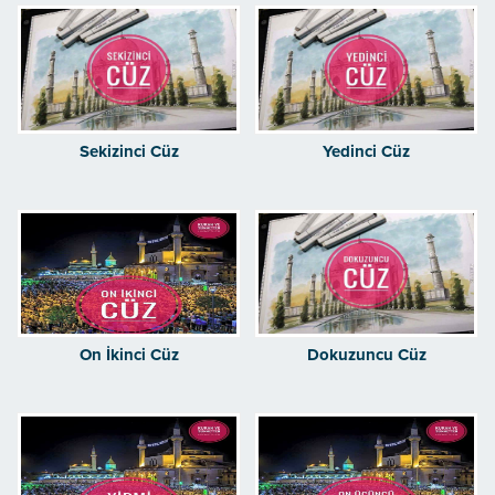
Sekizinci Cüz
Yedinci Cüz
On İkinci Cüz
Dokuzuncu Cüz