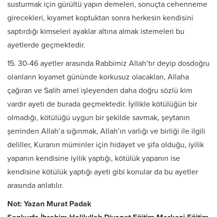
susturmak için gürültü yapın demeleri, sonuçta cehenneme
girecekleri, kıyamet koptuktan sonra herkesin kendisini
saptırdığı kimseleri ayaklar altına almak istemeleri bu
ayetlerde geçmektedir.
15. 30-46 ayetler arasında Rabbimiz Allah’tır deyip dosdoğru
olanların kıyamet gününde korkusuz olacakları, Allaha
çağıran ve Salih amel işleyenden daha doğru sözlü kim
vardır ayeti de burada geçmektedir. İyilikle kötülüğün bir
olmadığı, kötülüğü uygun bir şekilde savmak, şeytanın
şerrinden Allah’a sığınmak, Allah’ın varlığı ve birliği ile ilgili
deliller, Kuranın müminler için hidayet ve şifa olduğu, iyilik
yapanın kendisine iyilik yaptığı, kötülük yapanın ise
kendisine kötülük yaptığı ayeti gibi konular da bu ayetler
arasında anlatılır.
Not: Yazan Murat Padak