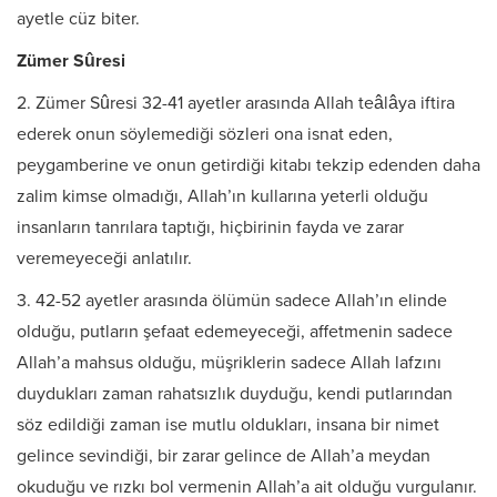
ayetle cüz biter.
Zümer Sûresi
2. Zümer Sûresi 32-41 ayetler arasında Allah teâlâya iftira
ederek onun söylemediği sözleri ona isnat eden,
peygamberine ve onun getirdiği kitabı tekzip edenden daha
zalim kimse olmadığı, Allah’ın kullarına yeterli olduğu
insanların tanrılara taptığı, hiçbirinin fayda ve zarar
veremeyeceği anlatılır.
3. 42-52 ayetler arasında ölümün sadece Allah’ın elinde
olduğu, putların şefaat edemeyeceği, affetmenin sadece
Allah’a mahsus olduğu, müşriklerin sadece Allah lafzını
duydukları zaman rahatsızlık duyduğu, kendi putlarından
söz edildiği zaman ise mutlu oldukları, insana bir nimet
gelince sevindiği, bir zarar gelince de Allah’a meydan
okuduğu ve rızkı bol vermenin Allah’a ait olduğu vurgulanır.