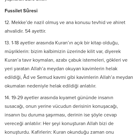
Fussilet Sûresi
12. Mekke’de nazil olmuş ve ana konusu tevhid ve ahiret
ahvalidir. 54 ayettir.
13. 1-18 ayetler arasında Kuran’ın açık bir kitap olduğu,
müşriklerin: bizim kalbimizin üzerinde kilit var, diyerek
Kuran’a tavır koymaları, azabı çabuk istemeleri, gökleri ve
yeri yaratan Allah’a meydan okuyan kavimlerin helak
edildiği, Âd ve Semud kavmi gibi kavimlerin Allah’a meydan
okumaları nedeniyle helak edildiği anlatılır.
14. 19-29 ayetler arasında kıyamet gününde insanın
susacağı, onun yerine vücudun derisinin konuşacağı,
insanın bu duruma şaşırması, derinin ise şöyle cevap
vereceği anlatılır: Her şeyi konuşturan Allah bizi de
konuşturdu. Kafirlerin: Kuran okunduğu zaman onu