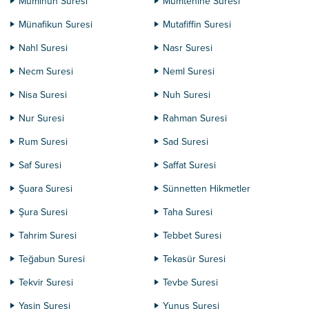
Müminun Suresi
Mümtehine Suresi
Münafikun Suresi
Mutafiffin Suresi
Nahl Suresi
Nasr Suresi
Necm Suresi
Neml Suresi
Nisa Suresi
Nuh Suresi
Nur Suresi
Rahman Suresi
Rum Suresi
Sad Suresi
Saf Suresi
Saffat Suresi
Şuara Suresi
Sünnetten Hikmetler
Şura Suresi
Taha Suresi
Tahrim Suresi
Tebbet Suresi
Teğabun Suresi
Tekasür Suresi
Tekvir Suresi
Tevbe Suresi
Yasin Suresi
Yunus Suresi