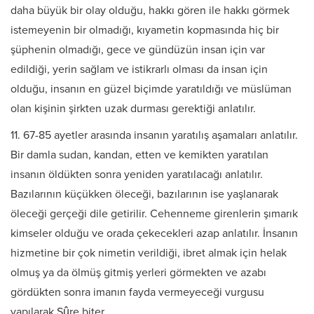
daha büyük bir olay olduğu, hakkı gören ile hakkı görmek
istemeyenin bir olmadığı, kıyametin kopmasında hiç bir
şüphenin olmadığı, gece ve gündüzün insan için var
edildiği, yerin sağlam ve istikrarlı olması da insan için
olduğu, insanın en güzel biçimde yaratıldığı ve müslüman
olan kişinin şirkten uzak durması gerektiği anlatılır.
11. 67-85 ayetler arasında insanın yaratılış aşamaları anlatılır.
Bir damla sudan, kandan, etten ve kemikten yaratılan
insanın öldükten sonra yeniden yaratılacağı anlatılır.
Bazılarının küçükken öleceği, bazılarının ise yaşlanarak
öleceği gerçeği dile getirilir. Cehenneme girenlerin şımarık
kimseler olduğu ve orada çekecekleri azap anlatılır. İnsanın
hizmetine bir çok nimetin verildiği, ibret almak için helak
olmuş ya da ölmüş gitmiş yerleri görmekten ve azabı
gördükten sonra imanın fayda vermeyeceği vurgusu
yapılarak Sûre biter.