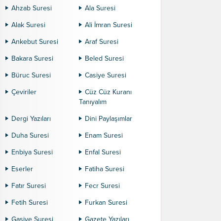
Ahzab Suresi
Ala Suresi
Alak Suresi
Ali İmran Suresi
Ankebut Suresi
Araf Suresi
Bakara Suresi
Beled Suresi
Büruc Suresi
Casiye Suresi
Çeviriler
Cüz Cüz Kuranı
Tanıyalım
Dergi Yazıları
Dini Paylaşımlar
Duha Suresi
Enam Suresi
Enbiya Suresi
Enfal Suresi
Eserler
Fatiha Suresi
Fatır Suresi
Fecr Suresi
Fetih Suresi
Furkan Suresi
Gaşiye Suresi
Gazete Yazıları