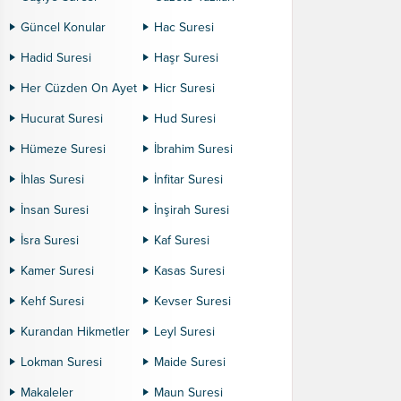
Güncel Konular
Hac Suresi
Hadid Suresi
Haşr Suresi
Her Cüzden On Ayet
Hicr Suresi
Hucurat Suresi
Hud Suresi
Hümeze Suresi
İbrahim Suresi
İhlas Suresi
İnfitar Suresi
İnsan Suresi
İnşirah Suresi
İsra Suresi
Kaf Suresi
Kamer Suresi
Kasas Suresi
Kehf Suresi
Kevser Suresi
Kurandan Hikmetler
Leyl Suresi
Lokman Suresi
Maide Suresi
Makaleler
Maun Suresi