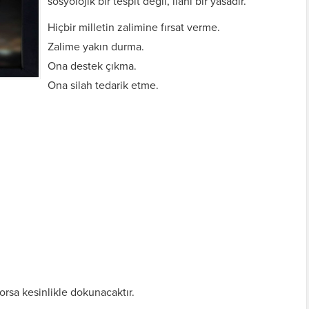
sosyolojik bir tespit değil, ilahi bir yasadır.
Hiçbir milletin zalimine fırsat verme.
Zalime yakın durma.
Ona destek çıkma.
Ona silah tedarik etme.
orsa kesinlikle dokunacaktır.