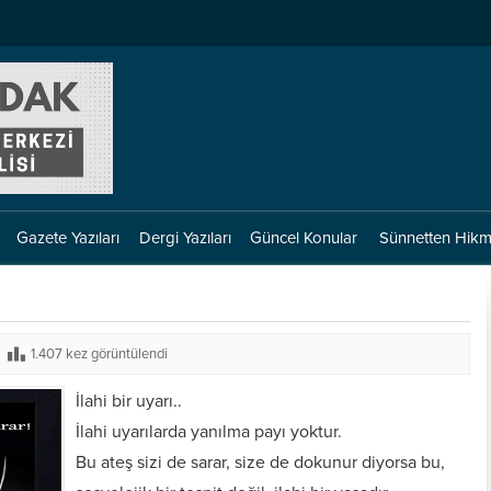
Gazete Yazıları
Dergi Yazıları
Güncel Konular
Sünnetten Hikm
1.407 kez görüntülendi
İlahi bir uyarı..
İlahi uyarılarda yanılma payı yoktur.
Bu ateş sizi de sarar, size de dokunur diyorsa bu,