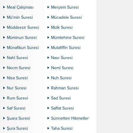
Meal Çalışması
Meryem Suresi
Mü'min Suresi
Mücadele Suresi
Müddessir Suresi
Mülk Suresi
Müminun Suresi
Mümtehine Suresi
Münafikun Suresi
Mutafiffin Suresi
Nahl Suresi
Nasr Suresi
Necm Suresi
Neml Suresi
Nisa Suresi
Nuh Suresi
Nur Suresi
Rahman Suresi
Rum Suresi
Sad Suresi
Saf Suresi
Saffat Suresi
Şuara Suresi
Sünnetten Hikmetler
Şura Suresi
Taha Suresi