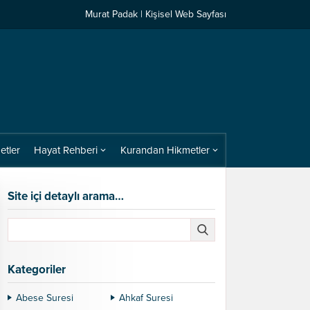
Murat Padak | Kişisel Web Sayfası
etler
Hayat Rehberi
Kurandan Hikmetler
Site içi detaylı arama…
Kategoriler
Abese Suresi
Ahkaf Suresi